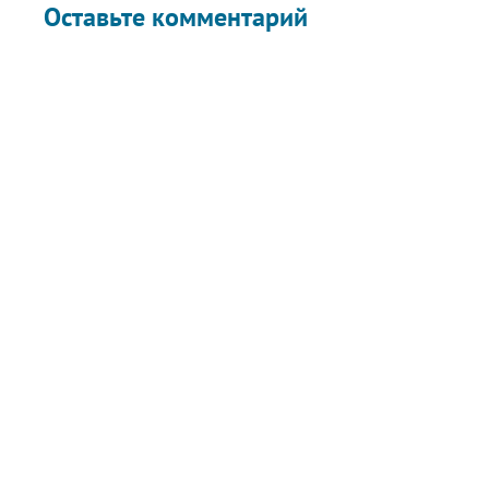
Оставьте комментарий