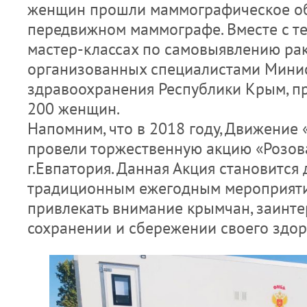
женщин прошли маммографическое об
передвижном маммографе. Вместе с те
мастер-классах по самовыявлению ра
организованных специалистами Мини
здравоохранения Республики Крым, пр
200 женщин.
Напомним, что в 2018 году, Движение
провели торжественную акцию «Розова
г.Евпатория. Данная Акция становится
традиционным ежегодным мероприяти
привлекать внимание крымчан, заинт
сохранении и сбережении своего здор