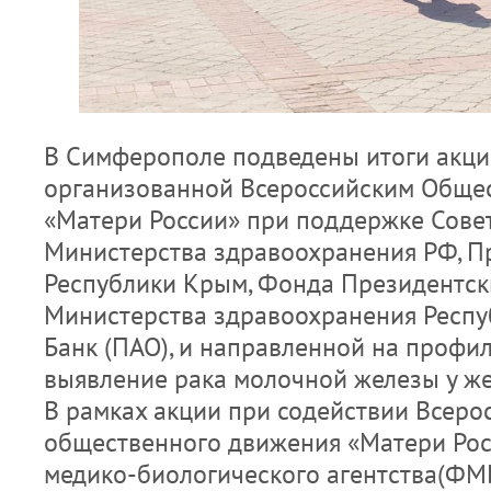
В Симферополе подведены итоги акции
организованной Всероссийским Общ
«Матери России» при поддержке Сове
Министерства здравоохранения РФ, П
Республики Крым, Фонда Президентски
Министерства здравоохранения Респ
Банк (ПАО), и направленной на профил
выявление рака молочной железы у ж
В рамках акции при содействии Всеро
общественного движения «Матери Рос
медико-биологического агентства(ФМБ