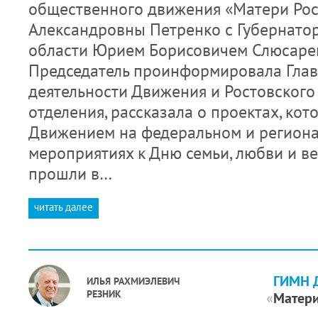
общественного движения «Матери Ро
Александровны Петренко с Губернато
области Юрием Борисовичем Слюсарем
Председатель проинформировала Глав
деятельности Движения и Ростовского
отделения, рассказала о проектах, ко
Движением на федеральном и региона
мероприятиях к Дню семьи, любви и ве
прошли в…
читать далее
ГИМН 
ИЛЬЯ РАХМИЭЛЕВИЧ
РЕЗНИК
«
Матери