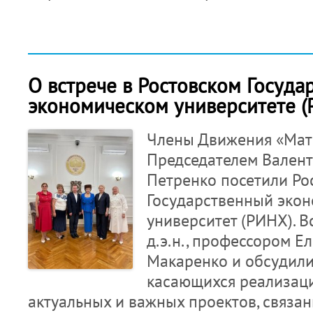
О встрече в Ростовском Госуда
экономическом университете (
Члены Движения «Мате
Председателем Вален
Петренко посетили Ро
Государственный эко
университет (РИНХ). В
д.э.н., профессором 
Макаренко и обсудили
касающихся реализац
актуальных и важных проектов, связанн