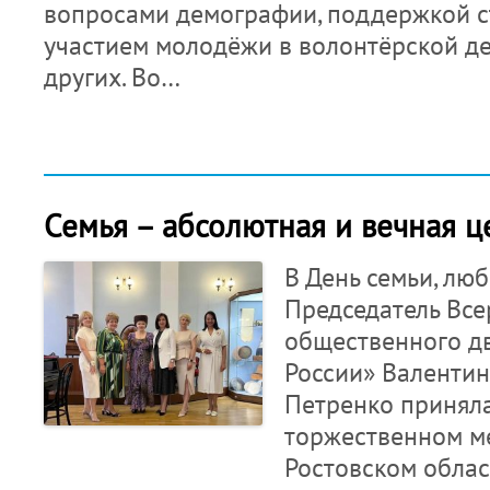
вопросами демографии, поддержкой с
участием молодёжи в волонтёрской де
других. Во…
Семья – абсолютная и вечная ц
В День семьи, лю
Председатель Все
общественного д
России» Валенти
Петренко приняла
торжественном м
Ростовском обла