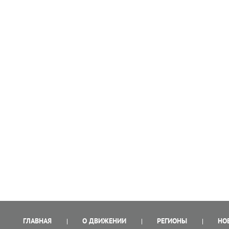
ГЛАВНАЯ
О ДВИЖЕНИИ
РЕГИОНЫ
НО