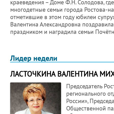
краеведения – Доме Ф.Н. Солодова, гд
многодетные семьи города Ростова-на
отметившие в этом году юбилеи супру
Валентина Александровна поздравила
праздником и наградила семьи Почё
Лидер недели
ЛАСТОЧКИНА ВАЛЕНТИНА МИ
Председатель Рос
регионального о
России», Председ
Общественной па