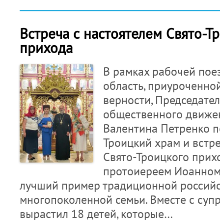
Встреча с настоятелем Свято-Т
прихода
В рамках рабочей пое
область, приуроченной
верности, Председате
общественного движе
Валентина Петренко п
Троицкий храм и встре
Свято-Троицкого прих
протоиереем Иоанном 
лучший пример традиционной российс
многопоколенной семьи. Вместе с суп
вырастил 18 детей, которые…