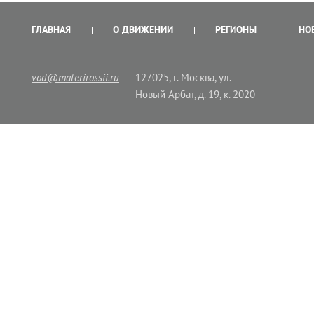
ГЛАВНАЯ
О ДВИЖЕНИИ
РЕГИОНЫ
НО
vod@materirossii.ru
127025, г. Москва, ул.
Новый Арбат, д. 19, к. 2020