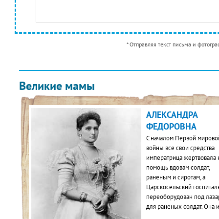
* Отправляя текст письма и фотограф
Великие мамы
АЛЕКСАНДРА
ФЕДОРОВНА
С началом Первой мирово
войны все свои средства
императрица жертвовала 
помощь вдовам солдат,
раненым и сиротам, а
Царскосельский госпитал
переоборудован под лаза
для раненых солдат. Она 