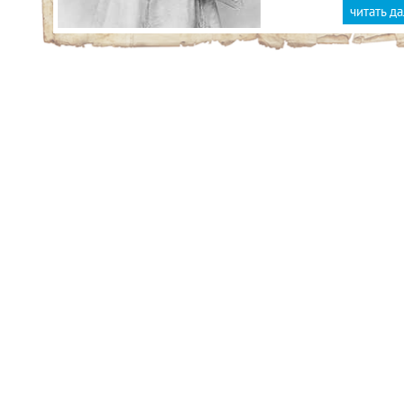
читать д