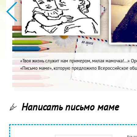
«Твоя жизнь служит нам примером, милая мамочка!...» О
«Письмо маме», которую предложило Всероссийское общ
В министерство социал...
Написать письмо маме
Все п