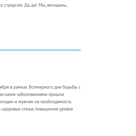
о страусом. Да, да! Мы, женщины,
тября в рамках Всемирного дня борьбы с
ическими заболеваниями прошла
 женщин и мужчин на необходимость
 здоровья семьи, повышения уровня