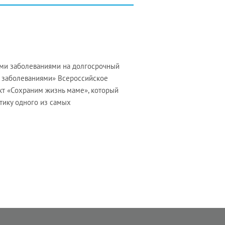
ими заболеваниями на долгосрочный
и заболеваниями» Всероссийское
кт «Сохраним жизнь маме», который
тику одного из самых