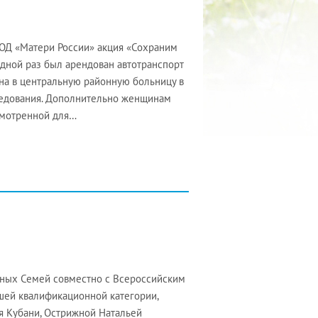
Д «Матери России» акция «Сохраним
едной раз был арендован автотранспорт
на в центральную районную больницу в
ледования. Дополнительно женщинам
смотренной для…
ных Семей совместно с Всероссийским
шей квалификационной категории,
я Кубани, Острижной Натальей