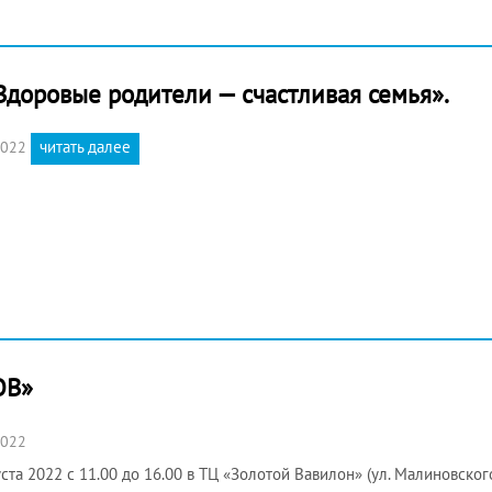
Здоровые родители — счастливая семья».
читать далее
2022
ОВ»
2022
уста 2022 с 11.00 до 16.00 в ТЦ «Золотой Вавилон» (ул. Малиновског