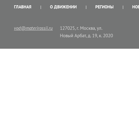
ГЛАВНАЯ
О ДВИЖЕНИИ
РЕГИОНЫ
НО
vod@materirossii.ru
127025, г. Москва, ул.
Новый Арбат, д. 19, к. 2020