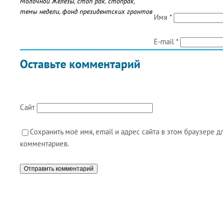
Молочной Железы
,
стоп рак
,
стопрак
,
темы недели
,
фонд президентских грантов
Имя
*
E-mail
*
Оставьте комментарий
Сайт
Сохранить моё имя, email и адрес сайта в этом браузере
комментариев.