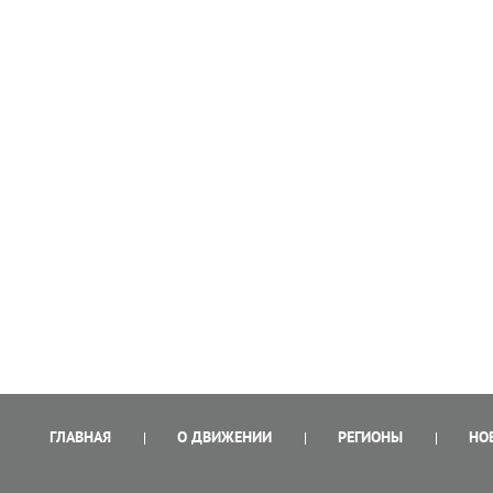
ГЛАВНАЯ
О ДВИЖЕНИИ
РЕГИОНЫ
НО