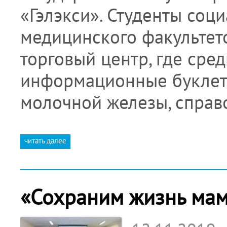
«Гэлэкси». Студенты соц
медицинского факультет
торговый центр, где сре
информационные буклет
молочной железы, спра
читать далее
«Сохраним жизнь мам