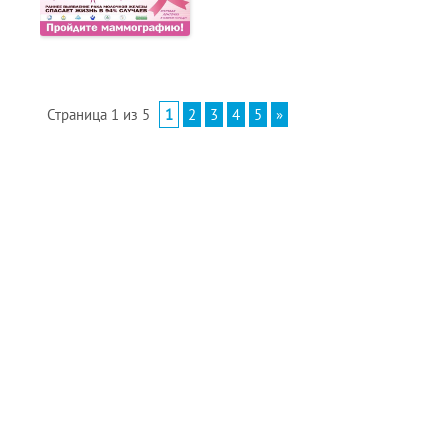
Страница 1 из 5
1
2
3
4
5
»