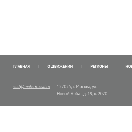
ГЛАВНАЯ
О ДВИЖЕНИИ
РЕГИОНЫ
НО
vod@materirossii.ru
127025, г. Москва, ул.
Новый Арбат, д. 19, к. 2020