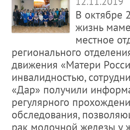
12.11.2019
В октябре 
жизнь маме
местное от
регионального отделени
движения «Матери Росси
инвалидностью, сотрудн
«Дар» получили информ
регулярного прохожден
обследования, позволяю
рак молочной железы у 