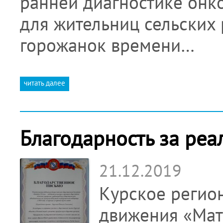
ранней диагностике онк
для жительниц сельских 
горожанок времени…
читать далее
Благодарность за реа
21.12.2019
Курское регио
движения «Мат