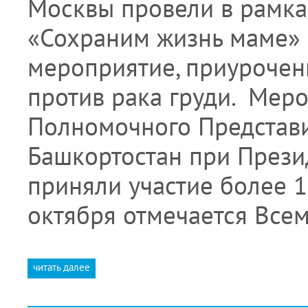
Москвы провели в рамка
«Сохраним жизнь маме»
мероприятие, приуроче
против рака груди. Мер
Полномочного Представи
Башкортостан при Прези
приняли участие более 
октября отмечается Все
читать далее