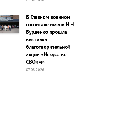
07.08.2026
В Главном военном
госпитале имени Н.Н.
Бурденко прошла
выставка
благотворительной
акции «Искусство
СВОим»
07.08.2026