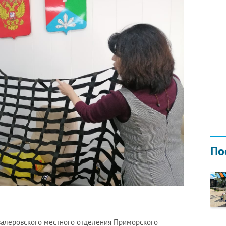
КУБОК ДРУЖБЫ
02.09.2019
По
валеровского местного отделения Приморского