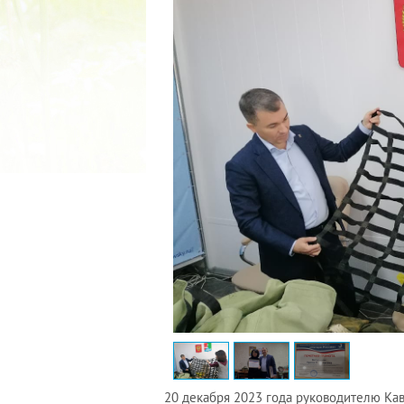
 ПРОВОЗГЛАШЕН ГОДОМ
ТЕРИ В ЯКУТИИ
20 декабря 2023 года руководителю Ка