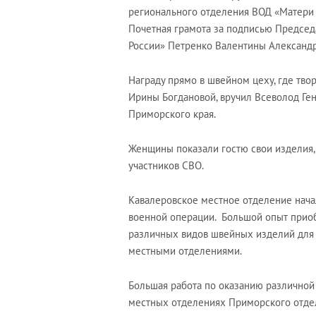
регионального отделения ВОД «Матери 
Почетная грамота за подписью Предсе
России» Петренко Валентины Александ
Награду прямо в швейном цеху, где тво
Ирины Богдановой, вручил Всеволод Ген
Приморского края.
Женщины показали гостю свои изделия,
участников СВО.
Кавалеровское местное отделение нача
военной операции. Большой опыт приоб
различных видов швейных изделий для 
местными отделениями.
Большая работа по оказанию различной
местных отделениях Приморского отде