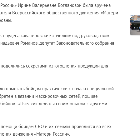
России» Ирине Валерьевне Богдановой была вручена
дателя Всероссийского общественного движения «Матери
ровны.
рят чудеса кавалеровские «пчелки» под руководством
надьевич Романов, депутат Законодательного собрания
 поделились секретами изготовления продукции для
ло помогать бойцам практически с начала специальной
ретен в вязании маскировочных сетей, пошиве
бойцов. «Пчелки» делятся своим опытом с другими
 помощи бойцам СВО и их семьям проводится во всех
ления движения «Матери России».