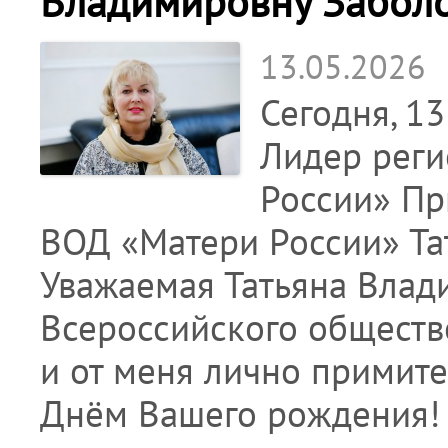
Владимировну Забол
13.05.2026
Сегодня, 1
Лидер реги
России» Пр
ВОД «Матери России» Та
Уважаемая Татьяна Влад
Всероссийского обществ
и от меня лично примит
Днём Вашего рождения!