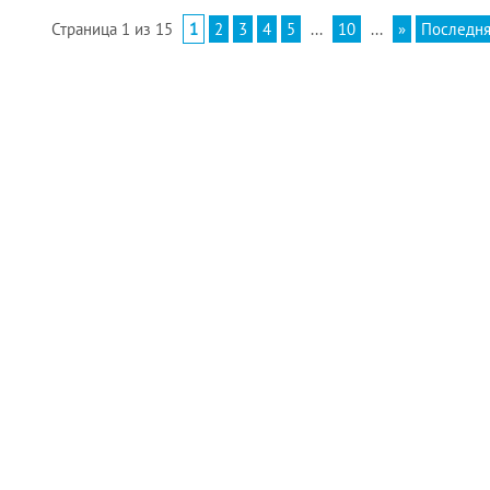
Страница 1 из 15
1
2
3
4
5
...
10
...
»
Последня