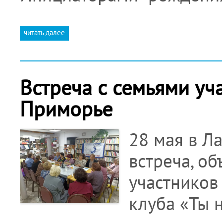
читать далее
Встреча с семьями уч
Приморье
28 мая в Л
встреча, о
участников
клуба «Ты 