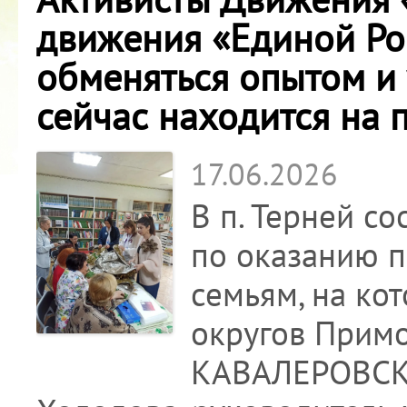
движения «Единой Ро
обменяться опытом и 
сейчас находится на 
17.06.2026
В п. Терней с
по оказанию 
семьям, на ко
округов Прим
КАВАЛЕРОВСК