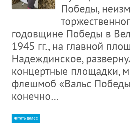
Победы, неизм
торжественног
годовщине Победы в Вел
1945 гг., на главной пло
Надеждинское, разверну
концертные площадки, м
флешмоб «Вальс Победы»
конечно…
читать далее