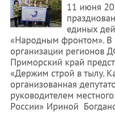
11 июня 20
празднован
единых дей
«Народным фронтом». В 
организации регионов Д
Приморский край предст
«Держим строй в тылу. К
организованная депутат
руководителем местного
России» Ириной Богдано