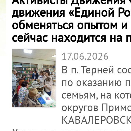
движения «Единой Ро
обменяться опытом и 
сейчас находится на 
17.06.2026
В п. Терней с
по оказанию 
семьям, на ко
округов Прим
КАВАЛЕРОВСК