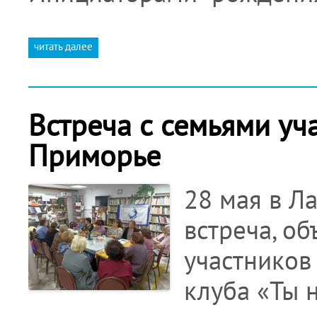
читать далее
Встреча с семьями уч
Приморье
28 мая в Л
встреча, о
участников
клуба «Ты 