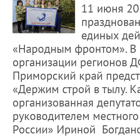
11 июня 20
празднован
единых дей
«Народным фронтом». В 
организации регионов Д
Приморский край предст
«Держим строй в тылу. К
организованная депутат
руководителем местного
России» Ириной Богдано