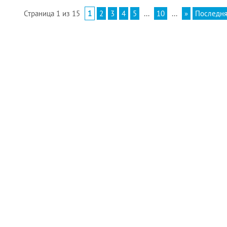
Страница 1 из 15
1
2
3
4
5
...
10
...
»
Последня