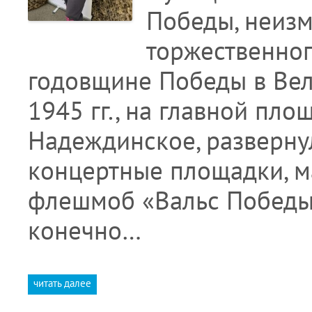
Победы, неизм
торжественног
годовщине Победы в Вел
1945 гг., на главной пло
Надеждинское, разверну
концертные площадки, м
флешмоб «Вальс Победы»
конечно…
читать далее