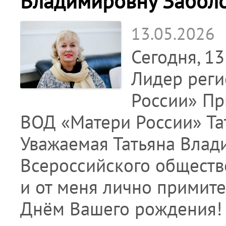
Владимировну Забол
13.05.2026
Сегодня, 1
Лидер реги
России» Пр
ВОД «Матери России» Та
Уважаемая Татьяна Влад
Всероссийского обществ
и от меня лично примит
Днём Вашего рождения!