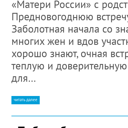
«Матери России» с родс
Предновогоднюю встречу
Заболотная начала со зна
многих жен и вдов учас
хорошо знают, очная вст
теплую и доверительную
для…
читать далее