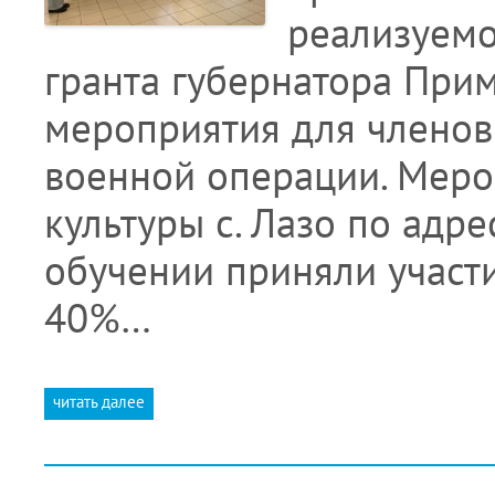
реализуемо
гранта губернатора При
мероприятия для членов
военной операции. Меро
культуры с. Лазо по адрес
обучении приняли участи
40%…
читать далее