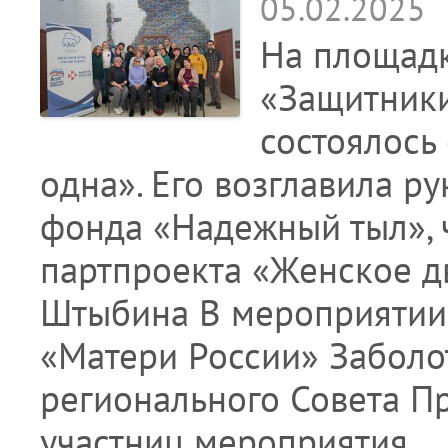
05.02.2025
На площадк
«Защитники
состоялось
одна». Его возглавила р
фонда «Надежный тыл», 
партпроекта «Женское д
Штыбина В мероприятии
«Матери России» Заболо
регионального Совета П
участниц мероприятия…