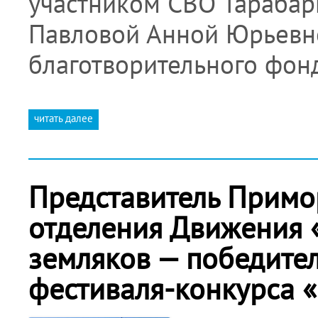
участником СВО Тараба
Павловой Анной Юрьевн
благотворительного фон
читать далее
Представитель Примо
отделения Движения 
земляков — победите
фестиваля-конкурса «