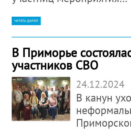
читать далее
В Приморье состоялас
участников СВО
24.12.2024
В канун ух
неформальн
Приморског