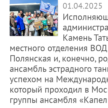
01.04.2025
Исполняюща
администра
Камень Тат
местного отделения ВОД
Полянская и, конечно, р
ансамбль эстрадного та
успехом на Международн
который проходил в Мос
группы ансамбля «Капел