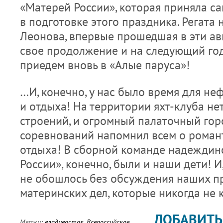
«Матерей России», которая приняла са
в подготовке этого праздника. Регата 
Леонова, впервые прошедшая в эти авг
свое продолжение и на следующий год
приедем вновь в «Алые паруса»!
…И, конечно, у нас было время для н
и отдыха! На территории яхт-клуба не
строений, и огромный палаточный гор
соревнований напомнил всем о романт
отдыха! В сборной команде надеждин
России», конечно, были и наши дети! И
не обошлось без обсуждения наших п
материнских дел, которые никогда не 
ДОБАВИТЬ
Метки:
владивосток
,
Всероссийское