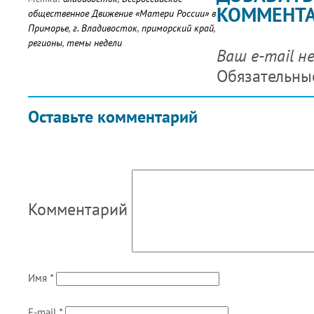
КОММЕНТ
общественное Движение «Матери России» в
Приморье
,
г. Владивосток
,
приморский край
,
регионы
,
темы недели
Ваш e-mail н
Обязательны
Оставьте комментарий
Комментарий
Имя
*
E-mail
*