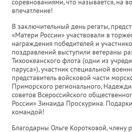
соревнованиями, что называется, на в
впечатление!
В заключительный день регаты, предс
«Матери России» участвовали в торж
награждения победителей и участнико
поздравлений выступили ветераны ра
Тихоокеанского флота (одни из учреди
паруса»), участник специальной военн
представитель войсковой части морско
Приморского регионального, Надежди
советов Всероссийского общественно
России» Зинаида Проскурина. Подарки
командой!
Благодарны Ольге Коротковой, члену 