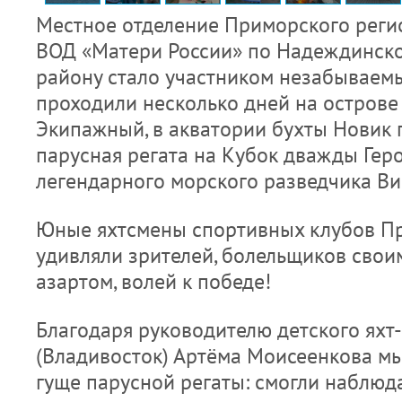
Местное отделение Приморского реги
ВОД «Матери России» по Надеждинск
району стало участником незабываемы
проходили несколько дней на острове Р
Экипажный, в акватории бухты Новик 
парусная регата на Кубок дважды Геро
легендарного морского разведчика Ви
Юные яхтсмены спортивных клубов П
удивляли зрителей, болельщиков сво
азартом, волей к победе!
Благодаря руководителю детского яхт
(Владивосток) Артёма Моисеенкова мы
гуще парусной регаты: смогли наблюда