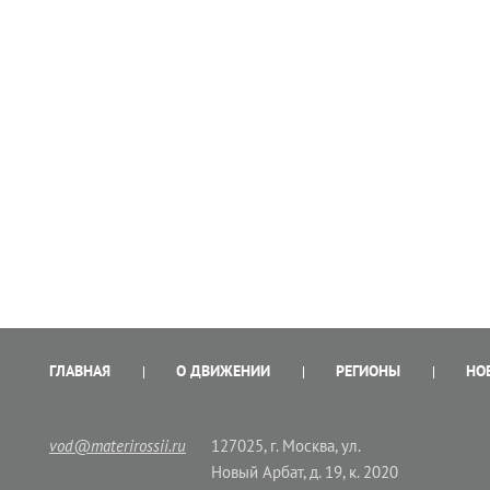
ГЛАВНАЯ
О ДВИЖЕНИИ
РЕГИОНЫ
НО
vod@materirossii.ru
127025, г. Москва, ул.
Новый Арбат, д. 19, к. 2020