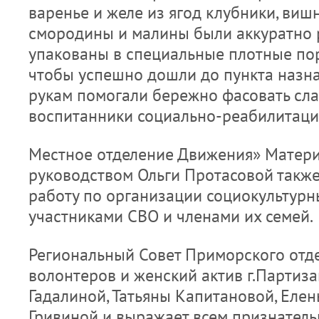
варенье и желе из ягод клубники, вишн
смородины и малины были аккуратно 
упакованы в специальные плотные по
чтобы успешно дошли до пункта назн
рукам помогали бережно фасовать сл
воспитанники социально-реабилитаци
Местное отделение Движения» Матери
руководством Ольги Протасовой такж
работу по организации социокультурн
участниками СВО и членами их семей.
Региональный Совет Приморского отд
волонтеров и женский актив г.Партиза
Гадалиной, Татьяны Капитановой, Еле
Гривиной и выражает всем признатель