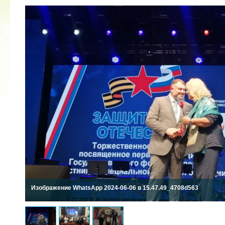
ВОЗГЛАШЕН ГОДОМ
 В ЯКУТИИ
Изображение WhatsApp 2024-06-06 в 15.47.49_4708d563