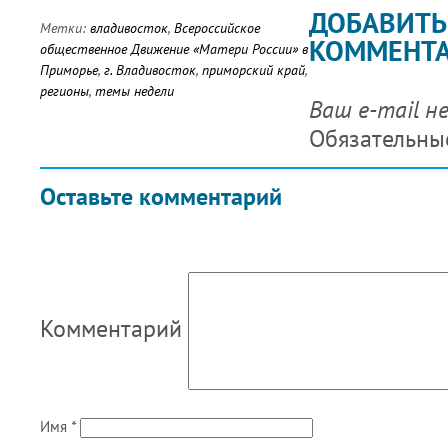
ДОБАВИТЬ
Метки:
владивосток
,
Всероссийское
КОММЕНТ
общественное Движение «Матери России» в
Приморье
,
г. Владивосток
,
приморский край
,
регионы
,
темы недели
Ваш e-mail н
Обязательны
Оставьте комментарий
Комментарий
Имя
*