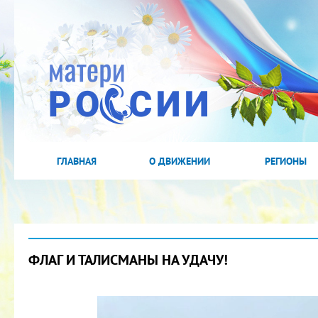
ГЛАВНАЯ
О ДВИЖЕНИИ
РЕГИОНЫ
ФЛАГ И ТАЛИСМАНЫ НА УДАЧУ!