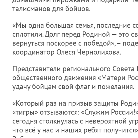
талисманов для бойцов.
«Мы одна большая семья, последние с
сплотили. Долг перед Родиной — это с
вернуться поскорее с победой», – под
координатор Олеся Чернолихова.
Представители регионального Совета 
общественного движения «Матери Рос
удачу бойцам свой флаг и пожелания.
«Который раз на призыв защиты Род
«тигры» отзываются: «Служим России!»
сегодня столкнулась с невероятной угр
что всё у нас и наших ребят получится»