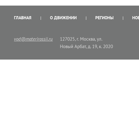
ГЛАВНАЯ
О ДВИЖЕНИИ
РЕГИОНЫ
НО
vod@materirossii.ru
127025, г. Москва, ул.
Новый Арбат, д. 19, к. 2020