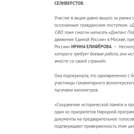
СЕЛИВЕРСТОВ.
Участие в акции давно вышло за рамки 
осознанным гражданским поступком.
«Д
СВО тоже смогли написать «Диктант По
движение Единой России» в Москве, пр
России»
ИРИНА ЕЛИФЁРОВА
.
– Несмотр
которого требует боевая работа, они и
вместе со своей страной».
Она подчеркнула, что одновременно с б
участницы гуманитарного волонтерског
тысячами километров.
«Сохранение исторической памяти и пр
один из приоритетов Народной програ
документы на предварительное голосов
подтверждают приверженность этим цен