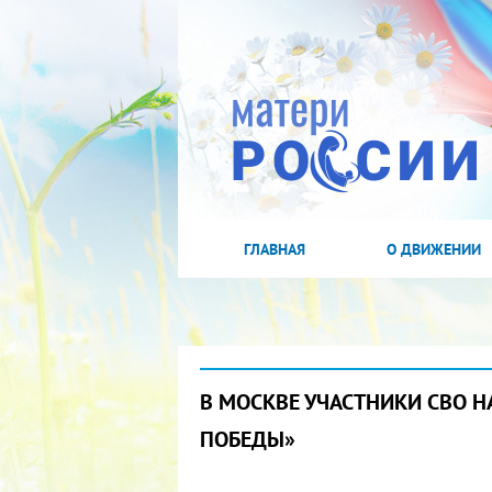
ГЛАВНАЯ
О ДВИЖЕНИИ
В МОСКВЕ УЧАСТНИКИ СВО Н
ПОБЕДЫ»