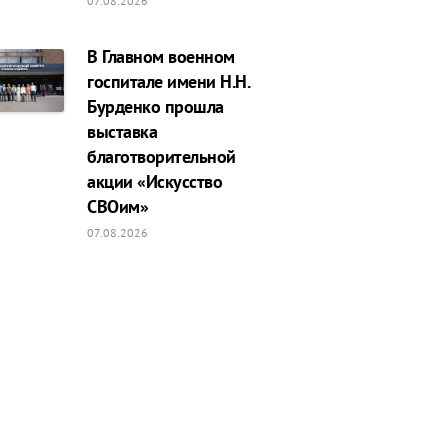
07.08.2026
В Главном военном
госпитале имени Н.Н.
Бурденко прошла
выставка
благотворительной
акции «Искусство
СВОим»
07.08.2026