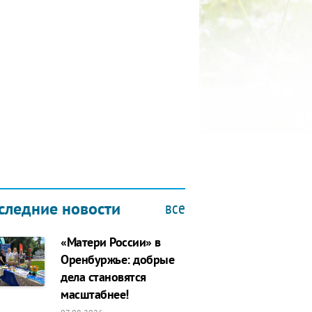
КУБОК ДРУЖБЫ
9.2019
все
следние новости
«Матери России» в
Оренбуржье: добрые
дела становятся
масштабнее!