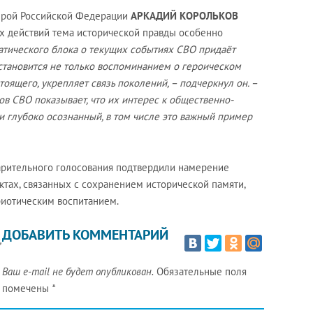
Герой Российской Федерации
АРКАДИЙ КОРОЛЬКОВ
ых действий тема исторической правды особенно
атического блока о текущих событиях СВО придаёт
становится не только воспоминанием о героическом
оящего, укрепляет связь поколений, – подчеркнул он. –
ов СВО показывает, что их интерес к общественно-
и глубоко осознанный, в том числе это важный пример
арительного голосования подтвердили намерение
ктах, связанных с сохранением исторической памяти,
риотическим воспитанием.
ДОБАВИТЬ КОММЕНТАРИЙ
,
Ваш e-mail не будет опубликован.
Обязательные поля
помечены
*