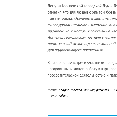
Депутат Московской городской Думы, 
отметил, что для людей с опытом боев
чувствительна.
«Наличие в диктанте тем
акции дополнительное измерение: она 
прошлом, но и мостом к пониманию наст
Активная гражданская позиция участник
политической жизни страны искренний 
для подрастающего поколения».
В завершение встречи участники предв
продолжать активную работу в партпрое
просветительской деятельностью и пат
Метки:
город Москва
,
москва
,
регионы
,
СВО
темы недели