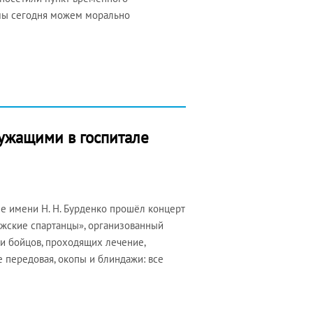
 мы сегодня можем морально
ужащими в госпитале
е имени Н. Н. Бурденко прошёл концерт
ожские спартанцы», организованный
и бойцов, проходящих лечение,
 передовая, окопы и блиндажи: все