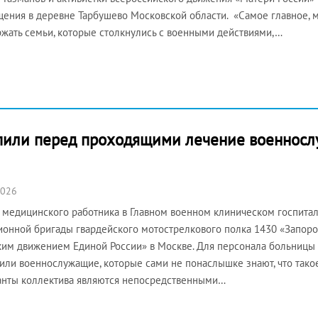
ения в деревне Тарбушево Московской области. «Самое главное,
жать семьи, которые столкнулись с военными действиями,…
пили перед проходящими лечение военносл
2026
 медицинского работника в Главном военном клиническом госпитал
ионной бригады гвардейского мотострелкового полка 1430 «Запор
им движением Единой России» в Москве. Для персонала больницы 
или военнослужащие, которые сами не понаслышке знают, что такое
нты коллектива являются непосредственными…