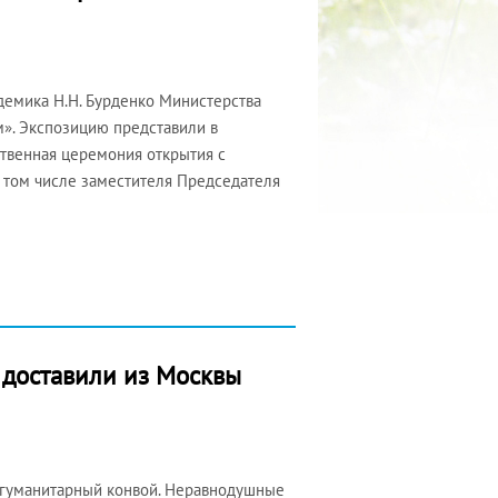
адемика Н.Н. Бурденко Министерства
». Экспозицию представили в
ственная церемония открытия с
в том числе заместителя Председателя
, доставили из Москвы
й гуманитарный конвой. Неравнодушные