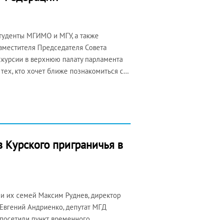
студенты МГИМО и МГУ, а также
аместителя Председателя Совета
курсии в верхнюю палату парламента
тех, кто хочет ближе познакомиться с…
 Курского приграничья в
и их семей Максим Руднев, директор
 Евгений Андриенко, депутат МГД
 посетили пункт временного