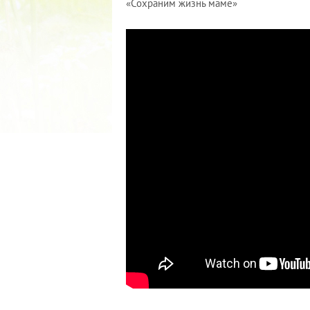
«Сохраним жизнь маме»
2022 ГОД ПРОВОЗГЛАШЕН ГО
МАТЕРИ В ЯКУТИИ
19.12.2021