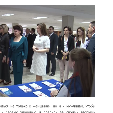
иться не только к женщинам, но и к мужчинам, чтобы
 к своему здоровью и следили за своими вторыми