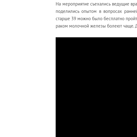
На мероприятие съехались ведущие вр
поделились опытом в вопросах ранне
старше 39 можно было бесплатно пройт
раком молочной железы болеют чаще. Д