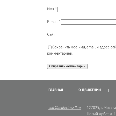
Имя
*
E-mail
*
Сайт
Сохранить моё имя, email и адрес с
комментариев.
ГЛАВНАЯ
О ДВИЖЕНИИ
vod@materirossii.ru
127025, г. Москва,
Новый Арбат, д. 1