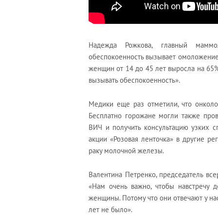
Надежда Рожкова, главный маммо
обеспокоенность вызывает омоложение р
женщин от 14 до 45 лет выросла на 65%.
вызывать обеспокоенность».
Медики еще раз отметили, что онколо
Бесплатно горожане могли также прове
ВИЧ и получить консультацию узких с
акции «Розовая ленточка» в другие ре
раку молочной железы.
Валентина Петренко, председатель вс
«Нам очень важно, чтобы навстречу д
женщины. Потому что они отвечают у на
лет не было».