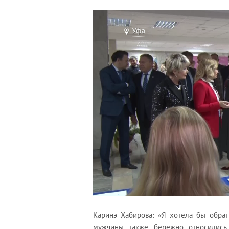
Каринэ Хабирова: «Я хотела бы обрат
мужчины также бережно относились