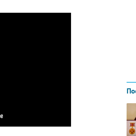
ДОМ
02.09.2019
По