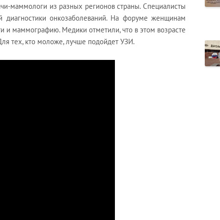
ачи-маммологи из разных регионов страны. Специалисты
й диагностики онкозаболеваний. На форуме женщинам
и и маммографию. Медики отметили, что в этом возрасте
ля тех, кто моложе, лучше подойдет УЗИ.