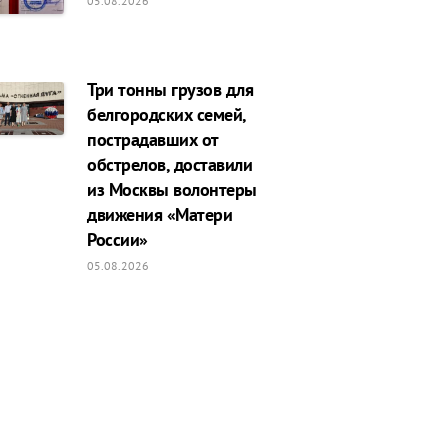
05.08.2026
Три тонны грузов для
белгородских семей,
пострадавших от
обстрелов, доставили
из Москвы волонтеры
движения «Матери
России»
05.08.2026