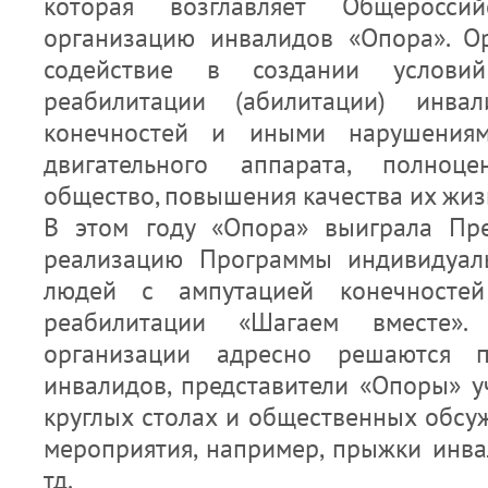
которая возглавляет Общеросси
организацию инвалидов «Опора». О
содействие в создании услови
реабилитации (абилитации) инва
конечностей и иными нарушения
двигательного аппарата, полноц
общество, повышения качества их жиз
В этом году «Опора» выиграла Пре
реализацию Программы индивидуал
людей с ампутацией конечносте
реабилитации «Шагаем вместе»
организации адресно решаются 
инвалидов, представители «Опоры» у
круглых столах и общественных обсу
мероприятия, например, прыжки инв
тд.