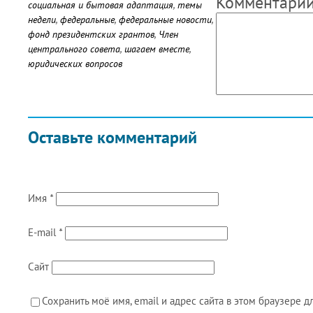
Комментари
социальная и бытовая адаптация
,
темы
недели
,
федеральные
,
федеральные новости
,
фонд президентских грантов
,
Член
центрального совета
,
шагаем вместе
,
юридических вопросов
Оставьте комментарий
Имя
*
E-mail
*
Сайт
Сохранить моё имя, email и адрес сайта в этом браузере