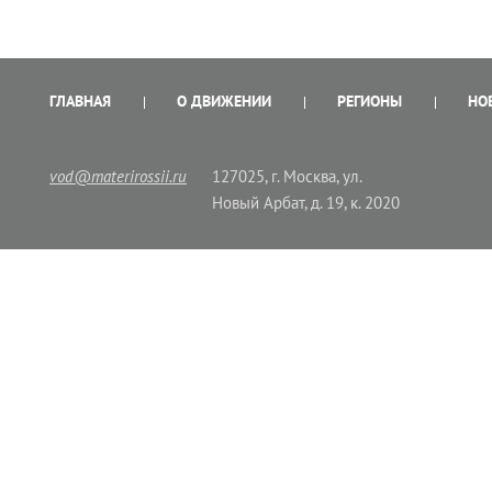
ГЛАВНАЯ
О ДВИЖЕНИИ
РЕГИОНЫ
НО
vod@materirossii.ru
127025, г. Москва, ул.
Новый Арбат, д. 19, к. 2020