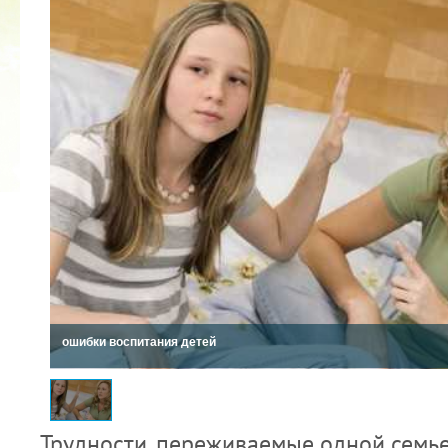
КУБОК Д
02.09.2019
ошибки воспитания детей
Трудно­сти, переживаемые одной семьей