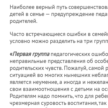
Наиболее верный путь совершенствова
детей в семье — предупреждение пед
родителей.
Часто встречающиеся ошибки в семей
условно можно разделить на три групп
«
Первая группа
педагогических ошибо
неправильные представления об особе
родительских чувств. Пожалуй, самой
ситуацией во мно­гих нынешних небла
является неуме­ние, а иногда и нежела
свои взаи­моотношения с детьми на о
Родителям надо помнить, что для ребе
чрезмерная суровость воспитания, так