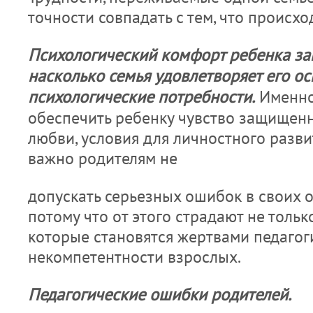
точности совпадать с тем, что происхо
Психологичес­кий комфорт ребенка зав
насколько семья удовлетворяет его о
психологические потребнос­ти.
Именно
обеспечить ребенку чувство за­щищен
любви, условия для личнос­тного разви
важно родителям не
допус­кать серьезных ошибок в своих 
потому что от этого страдают не только
которые становятся жертвами педагог
некомпетентности взрослых.
Педагогические ошибки родителей.