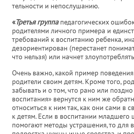
тельности и непослушанию.
«
Третья группа
педагогических ошибок
родителями личного примера и единст
требований к воспитанию ребенка, ина
дезориентирован (перестанет понимать
что нельзя) или начнет злоупотреблять
Очень важно, какой пример поведе­ни
родители своим детям. Кроме того, ро
забывать и о том, что рано или по­здн
воспитания» вернутся к ним же обратно
относиться к ним так, как они сами в 
к детям. Если в воспитании младшего
помогают методы устрашения, то для 
подростка нужны иные средства, и преж