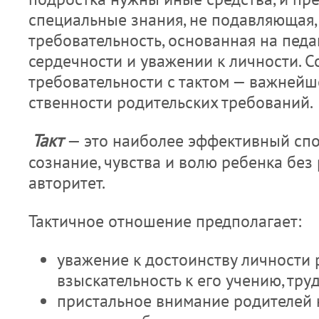
специальные знания, не подавляющая,
требовательность, основанная на педа
сердечности и уважении к личности. С
требовательности с тактом — важнейш
ственности родительских требований.
Такт
— это наибо­лее эффективный сп
сознание, чув­ства и волю ребенка без
авторитет.
Тактичное отношение предполагает:
уважение к достоинству личности 
взыскательность к его учению, труд
пристальное внимание родителей 