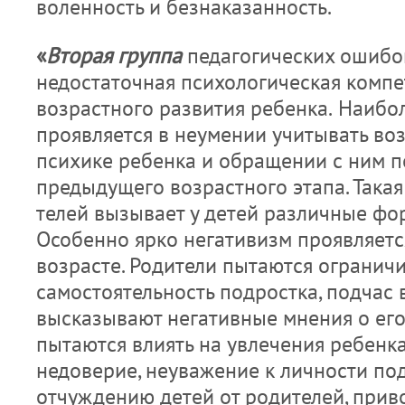
воленность и безнаказанность.
«
Вторая группа
педагогических ошибо
недостаточная психологическая компет
возрастного развития ребенка.
Наибол
проявляется в неумении учитывать воз
психике ребенка и обращении с ним п
предыдущего возрастного этапа. Такая
телей вызывает у детей различные фо
Особенно ярко негативизм проявляетс
возрасте. Родители пытаются ограничи
самосто­ятельность подростка, подчас
выс­казывают негативные мнения о его 
пытаются влиять на увлечения ребенка.
недоверие, неуважение к личности под
отчуждению детей от родителей, прив