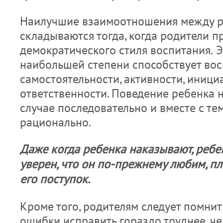
Наилучшие взаимоотношения между ро
складываются тогда, когда родите­ли 
демократического стиля вос­питания.
Э
наибольшей степени способству­ет во
самостоятельности, активности, иници
ответственности. Поведение ребенка н
случае последовательно и вместе с тем
рационально.
Даже когда ребенка наказывают, ребе
уверен, что он по-прежнему любим, пло
его поступок.
Кроме того, родителям следует помнит
ошибки исправить гораздо труднее, ч