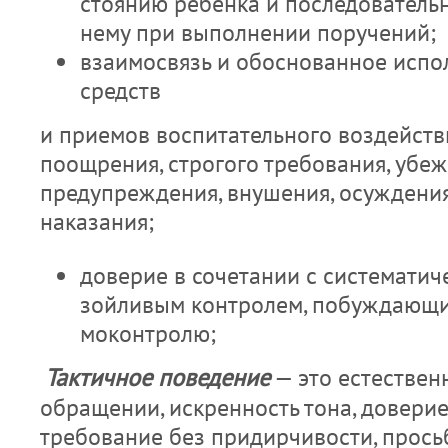
стоянию ребенка и последовательн
нему при выполнении поручений;
взаимосвязь и обоснованное испо
средств
и приемов воспитательного воздей­ств
поощрения, строгого требования, убеж
предупреждения, внушения, осуждения
наказания;
доверие в сочетании с систематиче
зойливым контролем, побуждающим
моконтролю;
Тактичное поведение
— это естественн
обращении, искренность тона, доверие 
требование без придирчивости, просьб