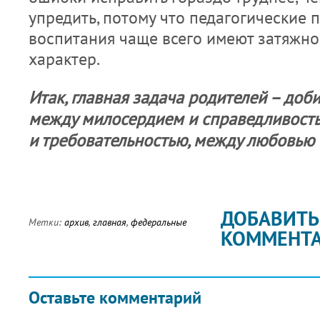
упредить, потому что педагогиче­ские
воспитания чаще всего имеют затяжно
характер.
Итак, главная задача родителей – доб
между милосердием и справедливост
и требовательностью, между любовью 
ДОБАВИТЬ
Метки:
архив
,
главная
,
федеральные
КОММЕНТ
Оставьте комментарий