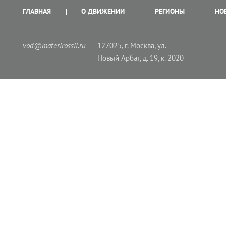
ГЛАВНАЯ
О ДВИЖЕНИИ
РЕГИОНЫ
НО
vod@materirossii.ru
127025, г. Москва, ул.
Новый Арбат, д. 19, к. 2020