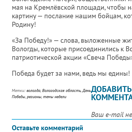
мая на Кремлёвской площади, чтобы 
картину — послание нашим бойцам, к
Родину!
«За Победу!» — слова, выложенные жи
Вологды, которые присоединились к В
патриотической акции «Свеча Победы
Победа будет за нами, ведь мы едины!
ДОБАВИТЬ
Метки:
вологда
,
Вологодская область
,
День
КОММЕНТ
Победы
,
регионы
,
темы недели
Ваш e-mail н
Оставьте комментарий