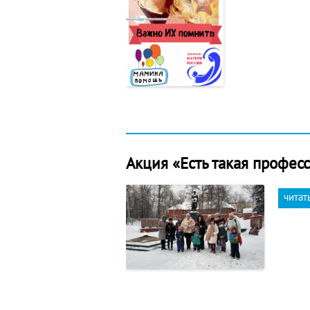
Акция «Есть такая профес
читат