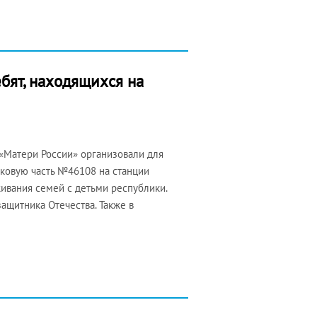
бят, находящихся на
 «Матери России» организовали для
сковую часть №46108 на станции
ивания семей с детьми республики.
ащитника Отечества. Также в