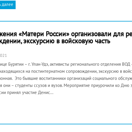
ь далее
жения «Матери России» организовали для ре
дении, экскурсию в войсковую часть
2021
ице Бурятии – г. Улан-Удэ, активисты регионального отделения ВОД
 находящихся на постинтернатном сопровождении, экскурсию в вой
онная. Это бывшие воспитанники организаций социального обслуж
я они – студенты ссузов и вузов. Мероприятие приурочили ко Дню з
сии принял участие Денис…