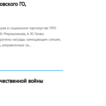
вского ГО,
рая в социальном партнёрстве ПРО
И. Мирошникова, А. Ю. Ганжа.
и вручены награды замещающим семьям,
и, направленные на…
ечественной войны