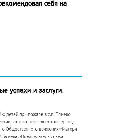
рекомендовал себя на
ые успехи и заслуги.
-х детей при пожаре в с.п. Плиево
иятии, которое прошло в конференц-
ого Общественного движения «Матери
А.Гагиева»-Председатель Союза