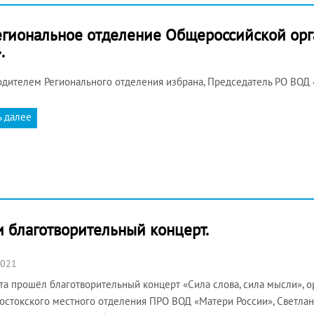
егиональное отделение Общероссийской ор
.
дителем Регионального отделения избрана, Председатель РО ВОД 
ь далее
 благотворительный концерт.
2021
та прошёл благотворительный концерт «Сила слова, сила мысли», 
остокского местного отделения ПРО ВОД «Матери России», Светлан