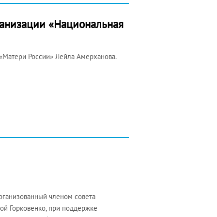
ганизации «Национальная
«Матери России» Лейла Амерханова.
организованный членом совета
ой Горковенко, при поддержке