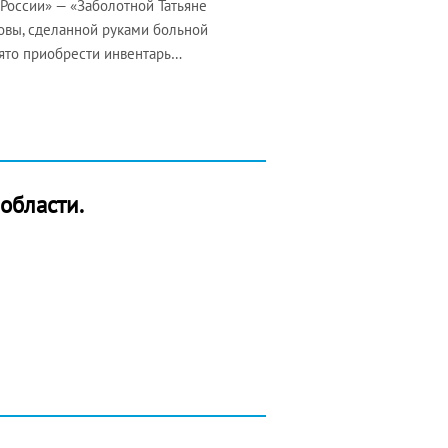
России» — «Заболотной Татьяне
овы, сделанной руками больной
нято приобрести инвентарь…
области.