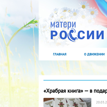
ГЛАВНАЯ
О ДВИЖЕНИИ
«Храбрая книга» — в под
20.03.