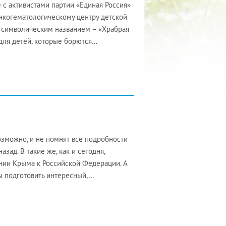
 с активистами партии «Единая Россия»
нкогематологическому центру детской
 символическим названием – «Храбрая
 для детей, которые борются…
зможно, и не помнят все подробности
ад. В такие же, как и сегодня,
нии Крыма к Российской Федерации. А
ы подготовить интересный,…