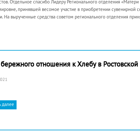
стов. Отдельное спасибо Лидеру Регионального отделения «Матери 
ировне, принявшей весомое участие в приобретении сувенирной с
и. На вырученные средства советом регионального отделения при
ережного отношения к Хлебу в Ростовской 
2021
ь далее