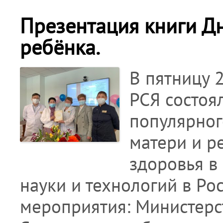
Презентация книги Д
ребёнка.
В пятницу 
РСЯ состоя
популярног
матери и р
здоровья в 
науки и технологий в Р
мероприятия: Министерс