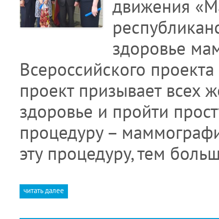
движения «Ма
республикан
здоровье мам
Всероссийского проекта
проект призывает всех 
здоровье и пройти прос
процедуру – маммограф
эту процедуру, тем боль
читать далее