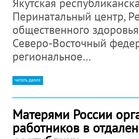
Якутская республиканска
Перинатальный центр, Р
общественного здоровья
Северо-Восточный федер
региональное…
читать далее
Матерями России орг
работников в отдале