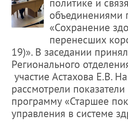
политике и связ
объединениями п
«Сохранение здо
перенесших кор
19)». В заседании приня
Регионального отделени
участие Астахова Е.В. На
рассмотрели показатели
программу «Старшее пок
управления в системе з