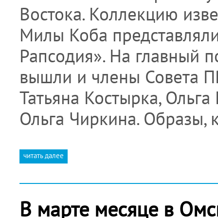
Востока. Коллекцию изв
Милы Коба представляли
Рапсодия». На главный п
вышли и члены Совета П
Татьяна Костырка, Ольга
Ольга Чиркина. Образы,
читать далее
В марте месяце в Ом