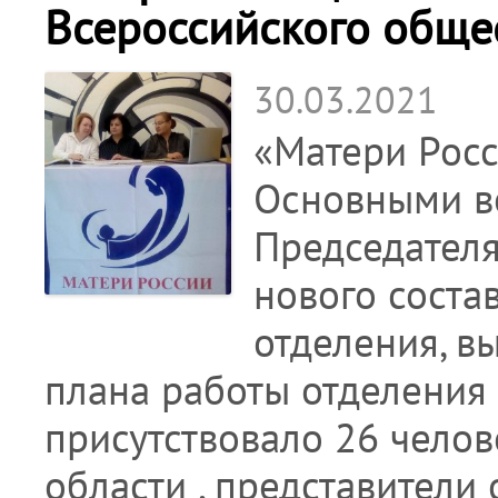
Всероссийского обще
30.03.2021
«Матери Росс
Основными в
Председателя
нового соста
отделения, в
плана работы отделения 
присутствовало 26 чело
области , представители