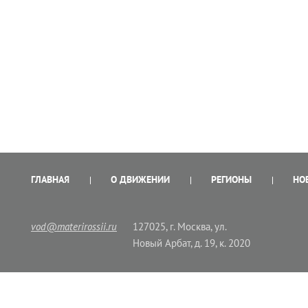
ГЛАВНАЯ
О ДВИЖЕНИИ
РЕГИОНЫ
НО
vod@materirossii.ru
127025, г. Москва, ул.
Новый Арбат, д. 19, к. 2020