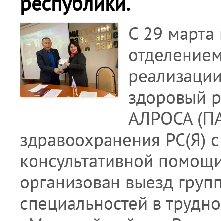
республики.
С 29 марта 
отделением
реализации
здоровый р
АЛРОСА (ПА
здравоохранения РС(Я) 
консультативной помощи
организован выезд груп
специальностей в трудн