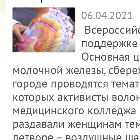
06.04.2021
Всероссийс
поддержке 
Основная ц
молочной железы, сбере
городе проводятся тема
которых активисты воло
медицинского колледжа 
раздавали женщинам тем
детворе – воздушные ша