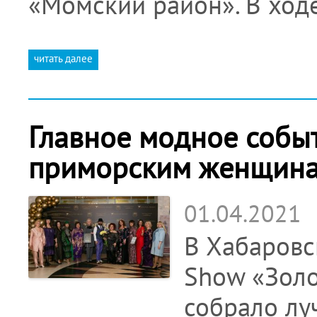
«Момский район». В ход
читать далее
Главное модное собы
приморским женщин
01.04.2021
В Хабаровс
Show «Золо
собрало лу