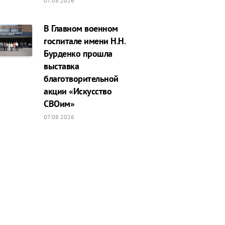
07.08.2026
В Главном военном
госпитале имени Н.Н.
Бурденко прошла
выставка
благотворительной
акции «Искусство
СВОим»
07.08.2026