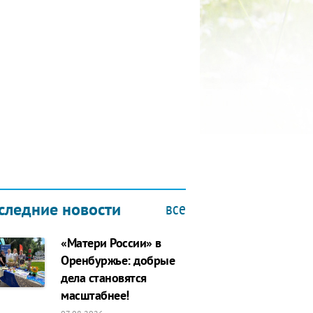
КУБОК ДРУЖБЫ
9.2019
все
следние новости
«Матери России» в
Оренбуржье: добрые
дела становятся
масштабнее!