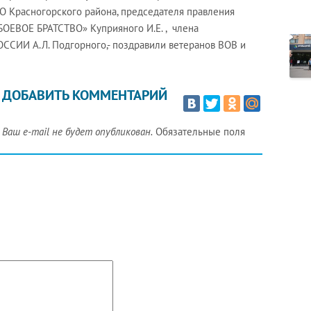
МО Красногорского района, председателя правления
БОЕВОЕ БРАТСТВО» Куприяного И.Е. , члена
ССИИ А.Л. Подгорного,- поздравили ветеранов ВОВ и
ДОБАВИТЬ КОММЕНТАРИЙ
Ваш e-mail не будет опубликован.
Обязательные поля