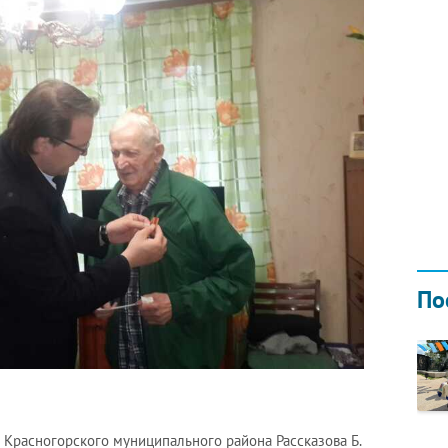
Н ГОДОМ
И
02.0
По
ы Красногорского муниципального района Рассказова Б.