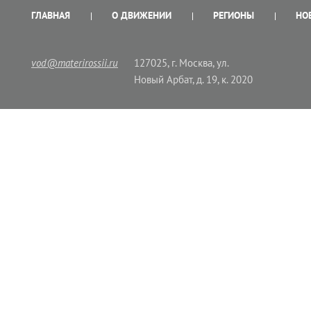
ГЛАВНАЯ
О ДВИЖЕНИИ
РЕГИОНЫ
НО
vod@materirossii.ru
127025, г. Москва, ул.
Новый Арбат, д. 19, к. 2020