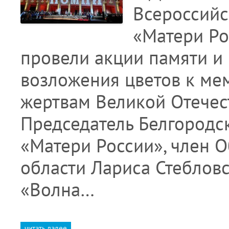
Всероссийс
«Матери Ро
провели акции памяти и
возложения цветов к ме
жертвам Великой Отечест
Председатель Белгородс
«Матери России», член 
области Лариса Стебловс
«Волна…
читать далее