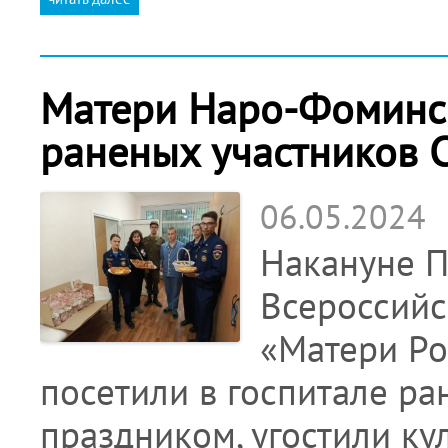
Матери Наро-Фоминск
раненых участников 
06.05.2024
Накануне П
Всероссийс
«Матери Ро
посетили в госпитале ра
праздником, угостили к