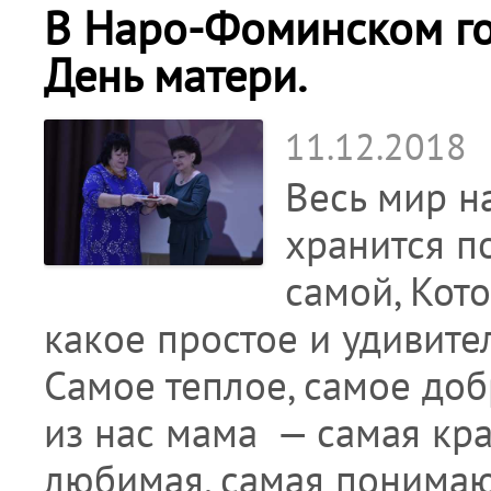
В Наро-Фоминском го
День матери.
11.12.2018
Весь мир н
хранится п
самой, Кот
какое простое и удивите
Самое теплое, самое доб
из нас мама — самая кра
любимая, самая понимаю