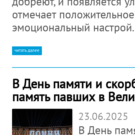
добреют, и появляется у
отмечает положительное
эмоциональный настрой.
читать далее
В День памяти и скор
память павших в Вел
23.06.2025
В День пам