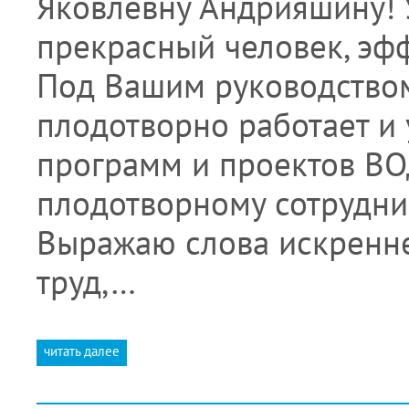
Яковлевну Андрияшину! 
прекрасный человек, эф
Под Вашим руководство
плодотворно работает и
программ и проектов ВО
плодотворному сотрудни
Выражаю слова искренне
труд,…
читать далее