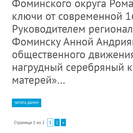
Фоминского округа Рома
ключи от современной 16
Руководителем регионал
Фоминску Анной Андрия
общественного движения
нагрудный серебряный к
матерей»…
читать далее
Страница 1 из 2
1
2
»