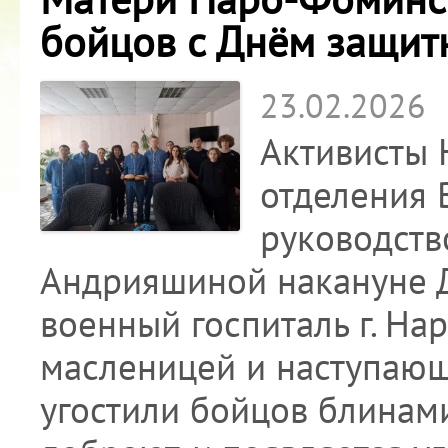
бойцов с Днём защит
23.02.2026
Активисты 
отделения 
руководств
Андрияшиной накануне Д
военный госпиталь г. На
масленицей и наступающ
угостили бойцов блинами