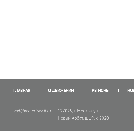
ГЛАВНАЯ
О ДВИЖЕНИИ
РЕГИОНЫ
НО
vod@materirossii.ru
127025, г. Москва, ул.
Новый Арбат, д. 19, к. 2020