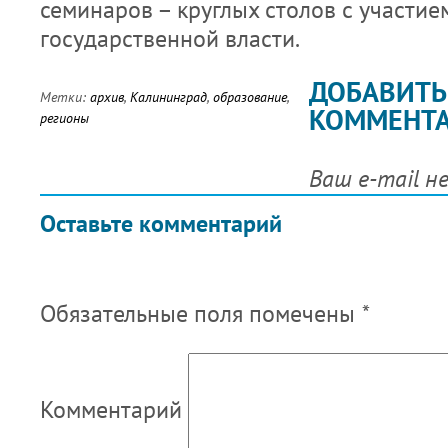
семинаров – круглых столов с участие
государственной власти.
ДОБАВИТЬ
Метки:
архив
,
Калининград
,
образование
,
КОММЕНТ
регионы
Ваш e-mail н
Оставьте комментарий
Обязательные поля помечены
*
Комментарий