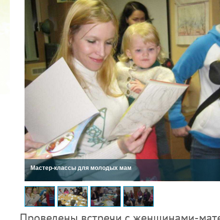
2022 ГОД ПРОВОЗГЛАШЕН ГОДОМ
МАТЕРИ В ЯКУТИИ
19.12.2021
Мастер-классы для молодых мам
Проведены встречи с женщинами-мат