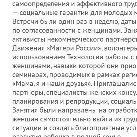
самоопределения и эффективного труд
— социальные гарантии для молодых 
Встречи были один раз в неделю, даты
по согласованности с женщинами. Зан
активисты некоммерческого партнерст
Движения «Матери России», волонтеры
использованием Технологии работы с
женщинами, навыки которой они при
семинарах, проводимых в рамках рег
«Мама, я и наши друзья». Приглашали
партнеры, специалисты женских консу
планирования и репродукции, социаль
Занятия были направлены на отработк
женщин самостоятельно выйти из тру
ситуации и создать благоприятные усл
развития ребенка в родной семье.