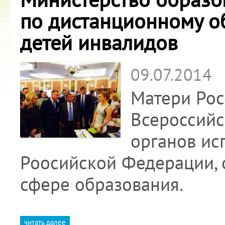
по дистанционному о
детей инвалидов
09.07.2014
Матери Рос
Всероссийс
органов ис
Роосийской Федерации, 
сфере образования.
читать далее