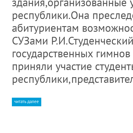
здания,организованные
республики.Она преслед
абитуриентам возможно
СУЗами Р.И.Студенческий
государственных гимнов
приняли участие студент
республики,представите
читать далее