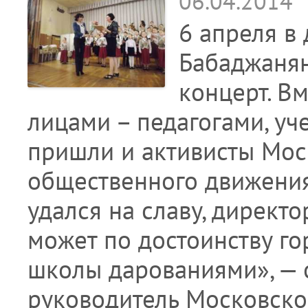
06.04.2014
6 апреля в
Бабаджанян
концерт. В
лицами – педагогами, уч
пришли и активисты Мос
общественного движения
удался на славу, директ
может по достоинству го
школы дарованиями», — 
руководитель Московск