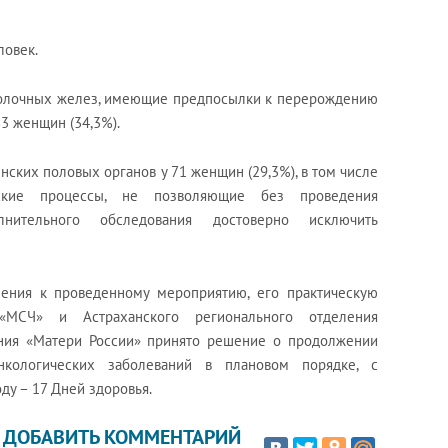
ловек.
молочных желез, имеющие предпосылки к перерождению
83 женщин (34,3%).
ских половых органов у 71 женщин (29,3%), в том числе
ские процессы, не позволяющие без проведения
нительного обследования достоверно исключить
ления к проведенному мероприятию, его практическую
 «МСЧ» и Астраханского регионального отделения
ния «Матери России» принято решение о продолжении
кологических заболеваний в плановом порядке, с
оду – 17 Дней здоровья.
ДОБАВИТЬ КОММЕНТАРИЙ