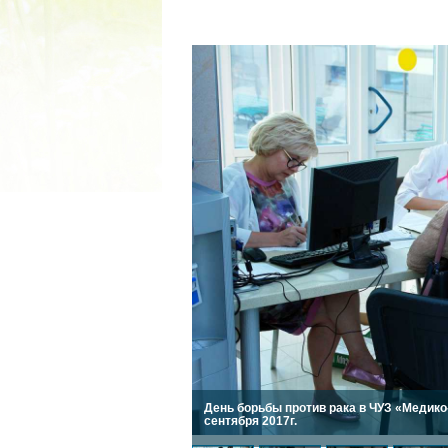
2022 ГОД ПРОВОЗГЛАШЕ
МАТЕРИ В ЯКУТИ
19.12.2021
День борьбы против рака в ЧУЗ «Медик
сентября 2017г.