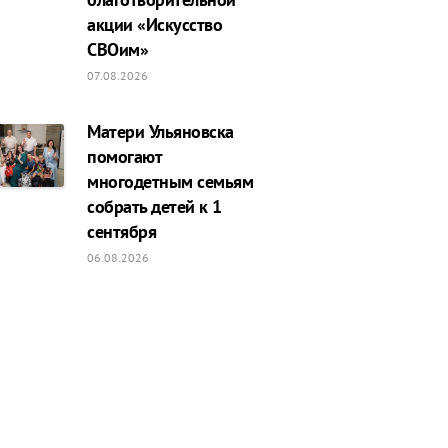
акции «Искусство
СВОим»
07.08.2026
Матери Ульяновска
помогают
многодетным семьям
собрать детей к 1
сентября
06.08.2026