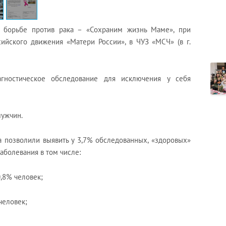
о борьбе против рака – «Сохраним жизнь Маме», при
ийского движения «Матери России», в ЧУЗ «МСЧ» (в г.
гностическое обследование для исключения у себя
мужчин.
а позволили выявить у 3,7% обследованных, «здоровых»
аболевания в том числе:
,8% человек;
человек;