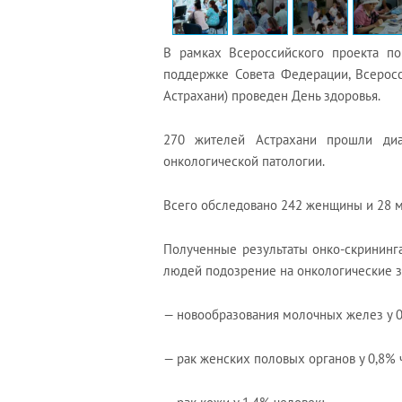
В рамках Всероссийского проекта п
поддержке Совета Федерации, Всеросс
Астрахани) проведен День здоровья.
270 жителей Астрахани прошли диа
онкологической патологии.
Всего обследовано 242 женщины и 28 
Полученные результаты онко-скрининг
людей подозрение на онкологические з
— новообразования молочных желез у 0
— рак женских половых органов у 0,8% 