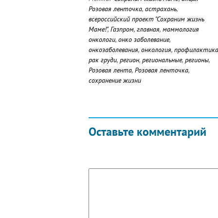
Розовая ленточка
,
астрахань
,
всероссийский проект "Сохраним жизнь
Маме!"
,
Газпром
,
главная
,
маммология
онкологи
,
онко заболевание
,
онкозаболевания
,
онкология
,
профилактик
рак груди
,
регион
,
региональные
,
регионы
,
Розовая лента
,
Розовая ленточка
,
сохранение жизни
Оставьте комментарий