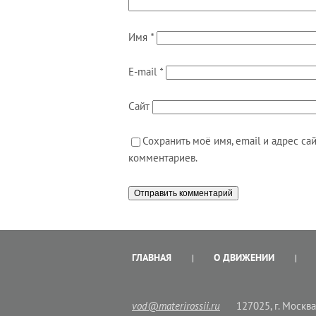
Имя
*
E-mail
*
Сайт
Сохранить моё имя, email и адрес с
комментариев.
ГЛАВНАЯ
О ДВИЖЕНИИ
vod@materirossii.ru
127025, г. Москва,