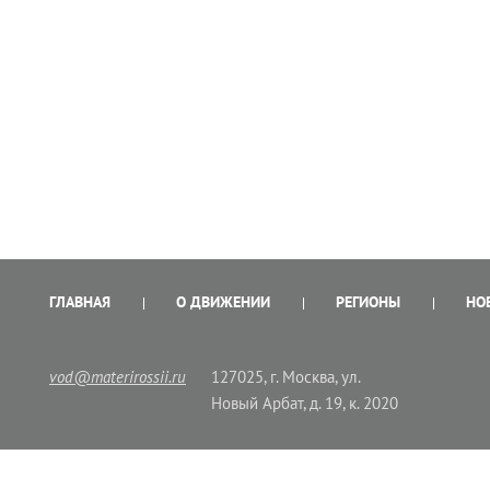
ГЛАВНАЯ
О ДВИЖЕНИИ
РЕГИОНЫ
НО
vod@materirossii.ru
127025, г. Москва, ул.
Новый Арбат, д. 19, к. 2020