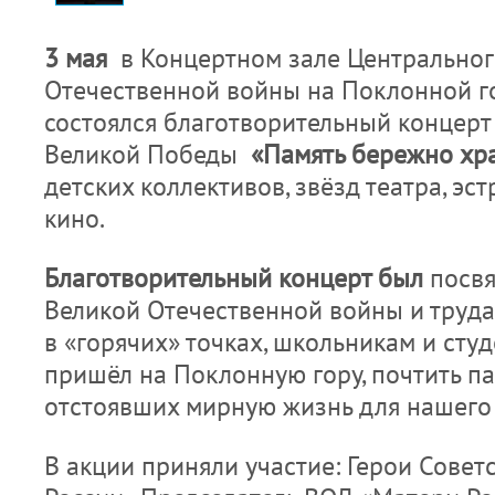
3
мая
в Концертном зале Центральног
Отечественной войны на Поклонной г
состоялся
благотворительный концерт 
Великой Победы
«Память
бережно
хр
детских коллективов, звёзд театра, эс
кино.
Благотворительный
концерт
был
посв
Великой Отечественной войны и труда
в «горячих» точках, школьникам и студе
пришёл на Поклонную гору, почтить па
отстоявших мирную жизнь для нашего
В акции приняли участие: Герои Совет