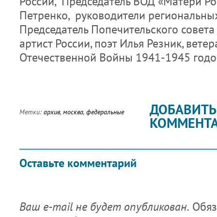
России, Председатель ВОД «Матери Ро
Петренко, руководители региональны
Председатель Попечительского совет
артист России, поэт Илья Резник, вете
Отечественной Войны 1941-1945 годо
ДОБАВИТЬ
Метки:
архив
,
москва
,
федеральные
КОММЕНТ
Оставьте комментарий
Ваш e-mail не будет опубликован.
Обяз