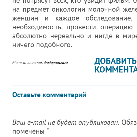
не потрясут всех, кто увидит фильм: 
на предмет онкологии молочной жел
женщин и каждое обследование, 
необходимость, провести операцию
абсолютно нереально и нигде в мире
ничего подобного.
ДОБАВИТЬ
Метки:
главная
,
федеральные
КОММЕНТ
Оставьте комментарий
Ваш e-mail не будет опубликован.
Обяз
помечены
*