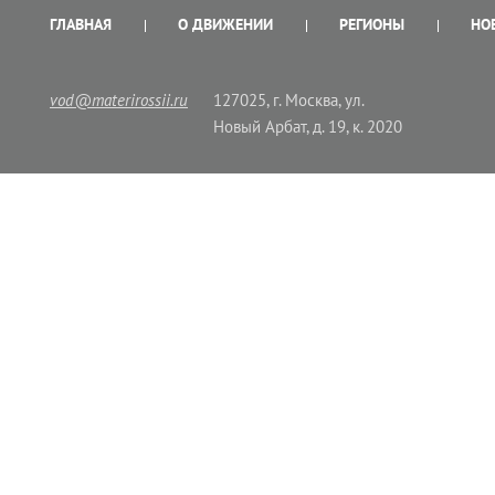
ГЛАВНАЯ
О ДВИЖЕНИИ
РЕГИОНЫ
НО
vod@materirossii.ru
127025, г. Москва, ул.
Новый Арбат, д. 19, к. 2020