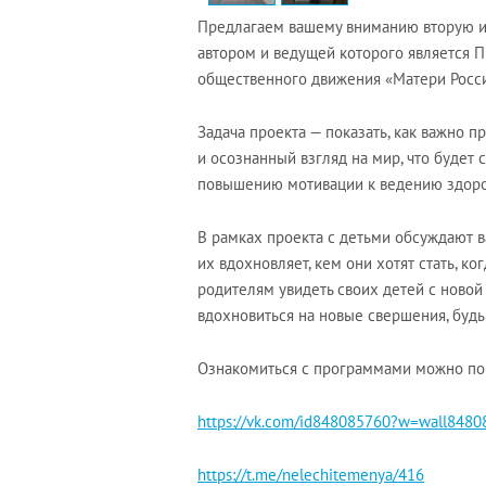
Предлагаем вашему вниманию вторую и 
автором и ведущей которого является 
общественного движения «Матери Росси
Задача проекта — показать, как важно 
и осознанный взгляд на мир, что будет
повышению мотивации к ведению здоров
В рамках проекта с детьми обсуждают ва
их вдохновляет, кем они хотят стать, к
родителям увидеть своих детей с новой
вдохновиться на новые свершения, будь 
Ознакомиться с программами можно по
https://vk.com/id848085760?w=wall848
https://t.me/nelechitemenya/416