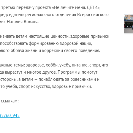
третью передачу проекта «Не лечите меня. ДЕТИ»,
Председатель регионального отделения Всероссийского
и» Наталия Вожова.
прививать детям настоящие ценности, здоровые привычки
 способствовать формированию здоровой нации,
ого образа жизни и коррекции своего поведения.
жные темы: здоровье, хобби, учебу, питание, спорт, что
огда вырастут и многое другое. Программы помогут
 стороны, а детям — понаблюдать за ровесниками и
то учеба, спорт, искусство, здоровые привычки.
 ссылкам:
085760_945