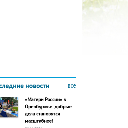
КУБОК ДРУЖБЫ
9.2019
все
следние новости
«Матери России» в
Оренбуржье: добрые
дела становятся
масштабнее!