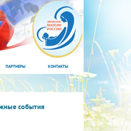
ПАРТНЕРЫ
КОНТАКТЫ
жные события