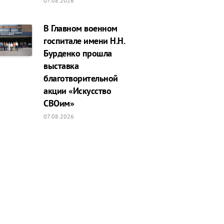
07.08.2026
В Главном военном
госпитале имени Н.Н.
Бурденко прошла
выставка
благотворительной
акции «Искусство
СВОим»
07.08.2026