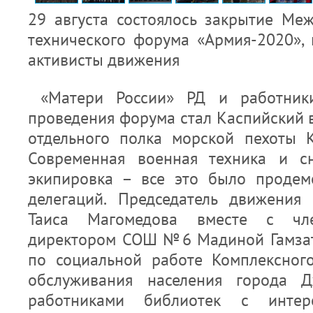
29 августа состоялось закрытие Ме
технического форума «Армия-2020»,
активисты движения
«Матери России» РД и работники
проведения форума стал Каспийский
отдельного полка морской пехоты 
Современная военная техника и с
экипировка – все это было продем
делегаций. Председатель движения
Таиса Магомедова вместе с ч
директором СОШ №6 Мадиной Гамзат
по социальной работе Комплексног
обслуживания населения города Д
работниками библиотек с интер