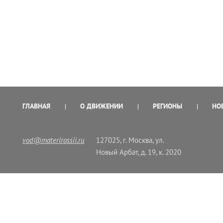
ГЛАВНАЯ
О ДВИЖЕНИИ
РЕГИОНЫ
НО
vod@materirossii.ru
127025, г. Москва, ул.
Новый Арбат, д. 19, к. 2020