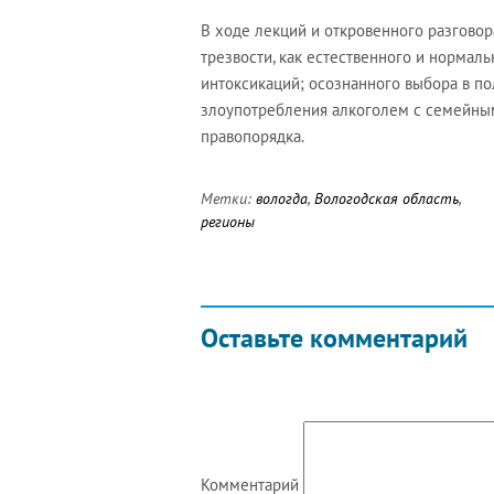
В ходе лекций и откровенного разгово
трезвости, как естественного и нормал
интоксикаций; осознанного выбора в по
злоупотребления алкоголем с семейны
правопорядка.
Метки:
вологда
,
Вологодская область
,
регионы
Оставьте комментарий
Комментарий