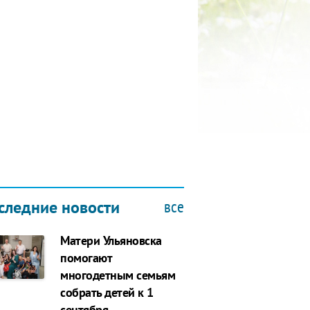
КУБОК ДРУЖБЫ
9.2019
все
следние новости
Матери Ульяновска
помогают
многодетным семьям
собрать детей к 1
сентября