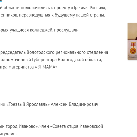
й области подключились к проекту «Трезвая Россия»,
енников, неравнодушная к будущему нашей страны.
оторых учащиеся колледжей, прослушали
Председатель Вологодского регионального отедления
олномоченный Губернатора Вологодской области,
тра материнства » Я-МАМА»
ации «Трезвый Ярославль» Алексей Владимирович
ый город Иваново», член «Совета отцов Ивановской
ятуллин.