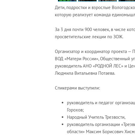
Дети, подростки и взрослые Вологодско
которую реализует команда единомышл
За 3 дня почти 900 человек, в числе к
просветительские лекции по ЗОЖ.
Организатор и координатор проекта — 
ВОД «Матери России», Общественный уп
руководитель АНО «РОДНОЙ ЛЕС» и Цен
Людмила Витальевна Потаева.
Спикерами выступили:
руководитель и педагог организ
Горохов;
Народный Учитель Трезвости,
руководитель организации «Трезв
области» Максим Борисович Хисм