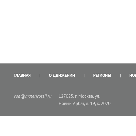
ГЛАВНАЯ
О ДВИЖЕНИИ
РЕГИОНЫ
НО
vod@materirossii.ru
127025, г. Москва, ул.
Новый Арбат, д. 19, к. 2020