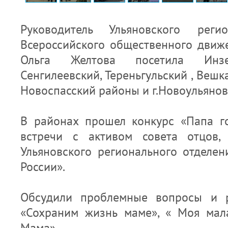
Руководитель Ульяновского регио
Всероссийского общественного движ
Ольга Желтова посетила Инзен
Сенгилеевский, Тереньгульский , Вешк
Новоспасский районы и г.Новоульянов
В районах прошел конкурс «Папа г
встречи с активом совета отцов,
Ульяновского регионального отделе
России».
Обсудили проблемные вопросы и р
«Сохраним жизнь маме», « Моя мал
Мама».