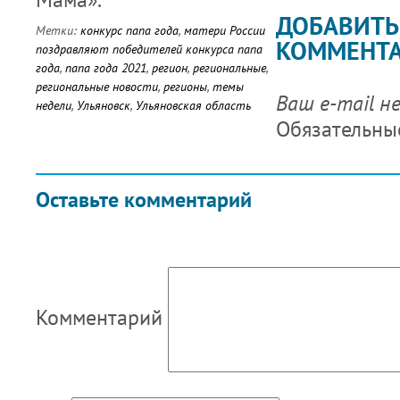
ДОБАВИТЬ
Метки:
конкурс папа года
,
матери России
КОММЕНТ
поздравляют победителей конкурса папа
года
,
папа года 2021
,
регион
,
региональные
,
региональные новости
,
регионы
,
темы
Ваш e-mail н
недели
,
Ульяновск
,
Ульяновская область
Обязательны
Оставьте комментарий
Комментарий