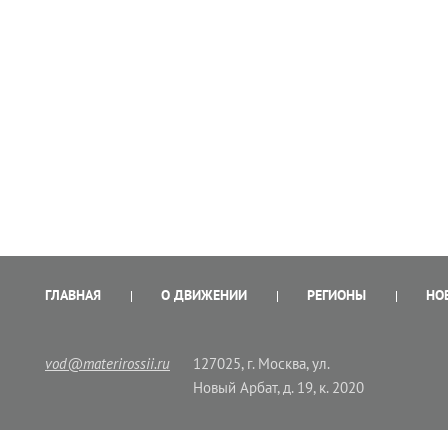
ГЛАВНАЯ
О ДВИЖЕНИИ
РЕГИОНЫ
НО
vod@materirossii.ru
127025, г. Москва, ул.
Новый Арбат, д. 19, к. 2020