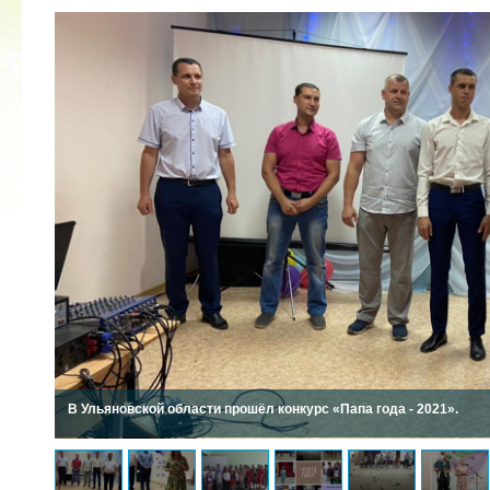
2022 ГОД ПРОВОЗГЛАШЕН ГОДОМ
МАТЕРИ В ЯКУТИИ
19.12.2021
В Ульяновской области прошёл конкурс «Папа года - 2021».