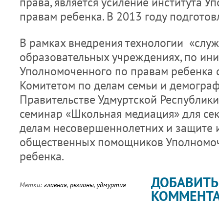
права, является усиление института У
правам ребенка. В 2013 году подготов
В рамках внедрения технологии «слу
образовательных учреждениях, по ин
Уполномоченного по правам ребенка 
Комитетом по делам семьи и демогра
Правительстве Удмуртской Республик
семинар «Школьная медиация» для се
делам несовершеннолетних и защите и
общественных помощников Уполномоч
ребенка.
ДОБАВИТЬ
Метки:
главная
,
регионы
,
удмуртия
КОММЕНТ