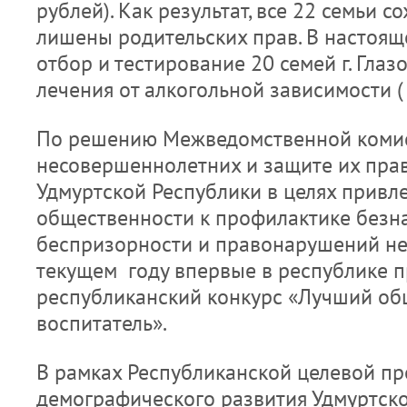
рублей). Как результат, все 22 семьи с
лишены родительских прав. В настоящ
отбор и тестирование 20 семей г. Гла
лечения от алкогольной зависимости (
По решению Межведомственной комис
несовершеннолетних и защите их пра
Удмуртской Республики в целях привл
общественности к профилактике безн
беспризорности и правонарушений н
текущем году впервые в республике 
республиканский конкурс «Лучший о
воспитатель».
В рамках Республиканской целевой п
демографического развития Удмуртско