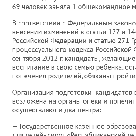
69 человек заняла 1 общекомандное м
В соответствии с Федеральным закон
внесении изменений в статьи 127 и 1
Российской Федерации и статью 271 
процессуального кодекса Российской Ф
сентября 2012 г. кандидаты, желающие
воспитание в свою семью ребенка, ос
попечения родителей, обязаны пройти
Организация подготовки кандидатов 
возложена на органы опеки и попечит
осуществляют и два центра:
— Государственное казенное образов
для детей- сирот «Республиканский де