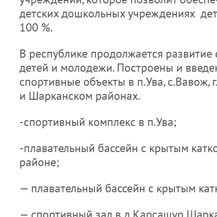
детских дошкольных учреждениях детей
100 %.
В республике продолжается развитие 
детей и молодежи. Построены и введе
спортивные объекты в п.Ува, с.Вавож, 
и Шарканском районах.
-спортивный комплекс в п.Ува;
-плавательный бассейн с крытым катк
районе;
— плавательный бассейн с крытым катк
— спортивный зал в д.Карсашур Шарк