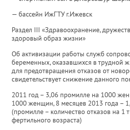
— бассейн ИжГТУ г.Ижевск
Раздел III «Здравоохранение, дружест
здоровый образ жизни»
Об активизации работы служб сопров
беременных, оказавшихся в трудной ж
для предотвращения отказов от ново
свидетельствует снижение данного пок
2011 год – 3,06 промилле на 1000 женщ
1000 женщин, 8 месяцев 2013 года – 
(промилле – количество отказов на 1
фертильного возраста)