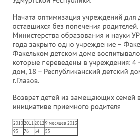
Удмуртской Республики.
Начата оптимизация учреждений для д
оставшихся без попечения родителей.
Министерства образования и науки УР
года закрыто одно учреждение – Факе
Факельком детском доме воспитывалос
которые переведены в учреждения: 4 
дом, 18 – Республиканский детский до
г.Глазов.
Возврат детей из замещающих семей 
инициативе приемного родителя
2010
2011
2012
9 месяцев 2013
93
76
64
53