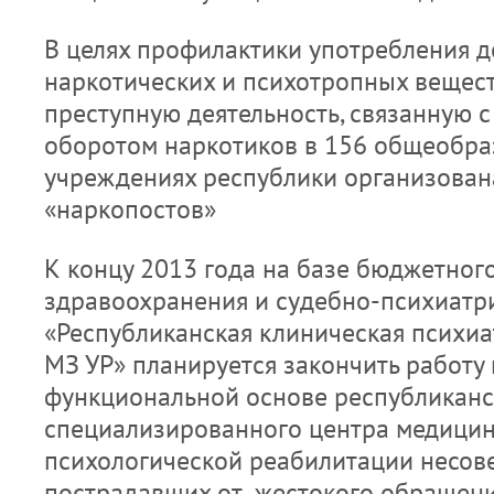
В целях профилактики употребления д
наркотических и психотропных вещест
преступную деятельность, связанную 
оборотом наркотиков в 156 общеобра
учреждениях республики организован
«наркопостов»
К концу 2013 года на базе бюджетног
здравоохранения и судебно-психиатр
«Республиканская клиническая психи
МЗ УР» планируется закончить работу
функциональной основе республиканс
специализированного центра медицин
психологической реабилитации несов
пострадавших от жестокого обращени