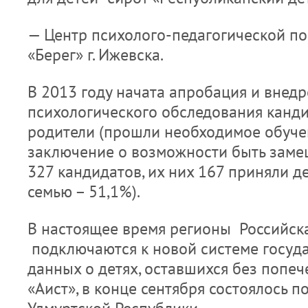
— Центр психолого-педагогической п
«Берег» г. Ижевска.
В 2013 году начата апробация и внед
психологического обследования канд
родители (прошли необходимое обуче
заключение о возможности быть зам
327 кандидатов, их них 167 приняли д
семью – 51,1%).
В настоящее время регионы Российск
подключаются к новой системе госуд
данных о детях, оставшихся без попе
«Аист», в конце сентября состоялось 