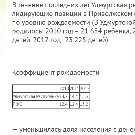
В течение последних лет Удмуртская р
лидирующие позиции в Приволжском 
по уровню рождаемости (В Удмуртско
родилось: 2010 год – 21 684 ребенка, 
детей, 2012 год -23 225 детей)
КУБОК ДРУЖБЫ
02.09.2019
Коэффициент рождаемости
2010
2011
2012
Удмуртская Республика
14,2
14,4
15,3
ПФО
12,4
12,4
13,2
— уменьшилась доля населения с ден