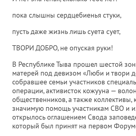
пока слышны сердцебиенья стуки,
пусть даже жизнь лишь суета сует,
ТВОРИ ДОБРО, не опуская руки!
В Республике Тыва прошел шестой зо
матерей под девизом «Люби и твори д
собравшее семьи участников специал
операции, активисток кожууна — воло
общественников, а также коллективы,
значимую помощь участникам СВО и и
открылось оглашением Свода заповеде
который был принят на первом Форуме