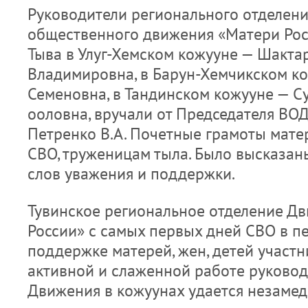
Руководители регионального отделени
общественного движения «Матери Рос
Тыва в Улуг-Хемском кожууне — Шакта
Владимировна, в Барун-Хемчикском к
Семеновна, в Тандинском кожууне — С
ооловна, вручали от Председателя ВО
Петренко В.А. Почетные грамоты мате
СВО, труженицам тыла. Было высказан
слов уважения и поддержки.
Тувинское региональное отделение Д
России» с самых первых дней СВО в п
поддержке матерей, жен, детей участн
активной и слаженной работе руковод
Движения в кожуунах удается незамед