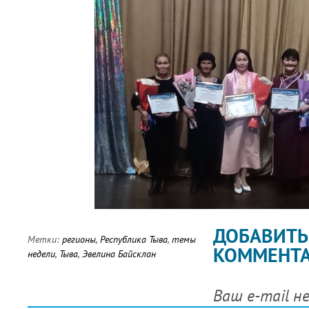
ДОБАВИТЬ
Метки:
регионы
,
Республика Тыва
,
темы
КОММЕНТ
недели
,
Тыва
,
Эвелина Байсклан
Ваш e-mail н