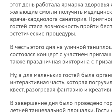
этот день работала ярмарка здоровья и
желающие смогли получить медицинск
врача-кардиолога санатория. Приятн
гостей стала возможность пройти бес
эстетические процедуры.
В честь этого дня на уличной танцпло
состоялся концерт с участием приглаш
также праздничная викторина с приза
Ну, а для маленьких гостей была орга
интерактивная часть, которая погрузи
квест, разогревая фантазию и креативн
В завершение дня было проведено то
летней танцевальной площадки. Гости 