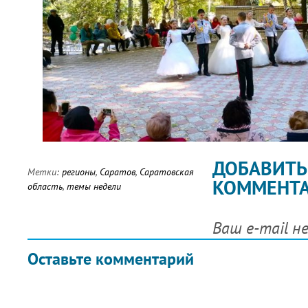
ДОБАВИТЬ
Метки:
регионы
,
Саратов
,
Саратовская
КОММЕНТ
область
,
темы недели
Ваш e-mail н
Оставьте комментарий