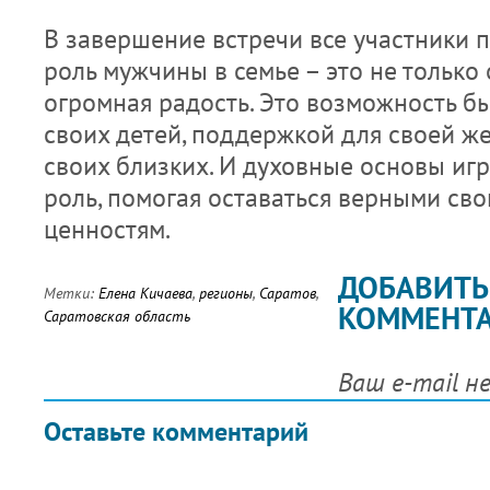
В завершение встречи все участники п
роль мужчины в семье – это не только 
огромная радость. Это возможность б
своих детей, поддержкой для своей ж
своих близких. И духовные основы иг
роль, помогая оставаться верными св
ценностям.
ДОБАВИТЬ
Метки:
Елена Кичаева
,
регионы
,
Саратов
,
КОММЕНТ
Саратовская область
Ваш e-mail н
Оставьте комментарий