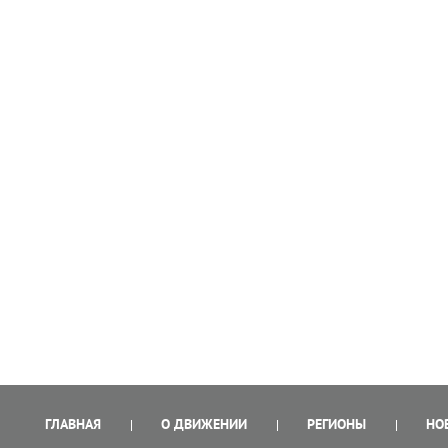
ГЛАВНАЯ
О ДВИЖЕНИИ
РЕГИОНЫ
НО