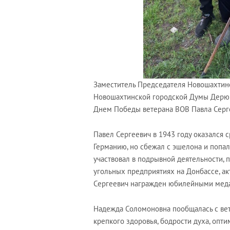
Заместитель Председателя Новошахтинс
Новошахтинской городской Думы Дерю
Днем Победы ветерана ВОВ Павла Серг
Павел Сергеевич в 1943 году оказался с
Германию, но сбежал с эшелона и попал 
участвовал в подрывной деятельности, 
угольных предприятиях на Донбассе, а
Сергеевич награжден юбилейными мед
Надежда Соломоновна пообщалась с вете
крепкого здоровья, бодрости духа, опт