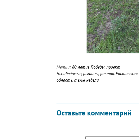
Метки:
80-летие Победы
,
проект
Непобедимые
,
регионы
,
ростов
,
Ростовская
область
,
темы недели
Оставьте комментарий