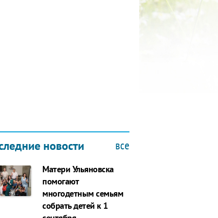
КУБОК ДРУЖБЫ
9.2019
все
следние новости
Матери Ульяновска
помогают
многодетным семьям
собрать детей к 1
сентября