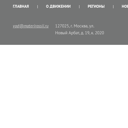
ГЛАВНАЯ
О ДВИЖЕНИИ
РЕГИОНЫ
НО
vod@materirossii.ru
127025, г. Москва, ул.
Новый Арбат, д. 19, к. 2020