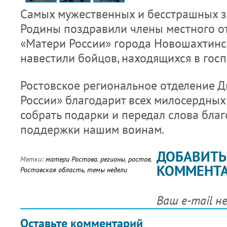
Самых мужественных и бесстрашных 
Родины поздравили члены местного о
«Матери России» города Новошахтинс
навестили бойцов, находящихся в госп
Ростовское региональное отделение 
России» благодарит всех милосердных 
собрать подарки и передал слова бла
поддержки нашим воинам.
ДОБАВИТЬ
Метки:
матери Ростова
,
регионы
,
ростов
,
КОММЕНТ
Ростовская область
,
темы недели
Ваш e-mail н
Оставьте комментарий