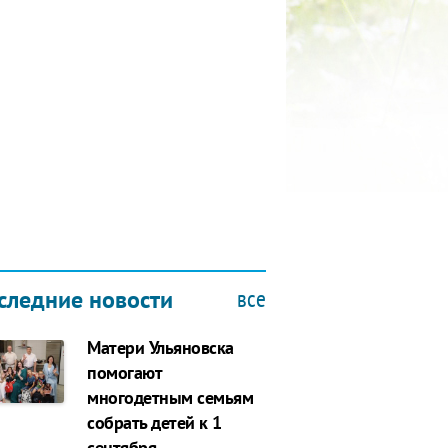
КУБОК ДРУЖБЫ
9.2019
все
следние новости
Матери Ульяновска
помогают
многодетным семьям
собрать детей к 1
сентября