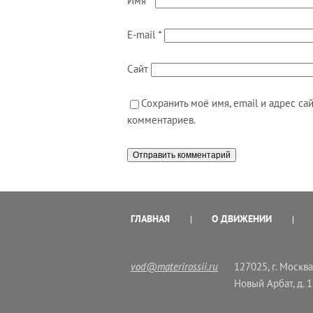
Имя
*
E-mail
*
Сайт
Сохранить моё имя, email и адрес с
комментариев.
ГЛАВНАЯ
О ДВИЖЕНИИ
vod@materirossii.ru
127025, г. Москва,
Новый Арбат, д. 1