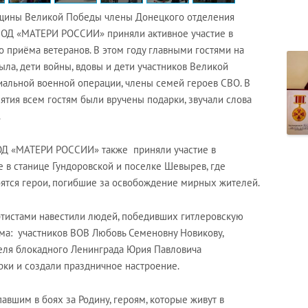
вщины Великой Победы члены Донецкого отделения
ВОД «МАТЕРИ РОССИИ» приняли активное участие в
 приёма ветеранов. В этом году главными гостями на
ыла, дети войны, вдовы и дети участников Великой
иальной военной операции, члены семей героев СВО. В
тия всем гостям были вручены подарки, звучали слова
.
ОД «МАТЕРИ РОССИИ» также приняли участие в
 в станице Гундоровской и поселке Шевырев, где
оятся герои, погибшие за освобождение мирных жителей.
артистами навестили людей, победивших гитлеровскую
ма: участников ВОВ Любовь Семеновну Новикову,
еля блокадного Ленинграда Юрия Павловича
рки и создали праздничное настроение.
авшим в боях за Родину, героям, которые живут в