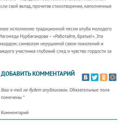
сли свой вклад, прочитав стихотворения, наполненные
нное исполнение традиционной песни клуба молодого
Магомеда Нурбагандова – «Работайте, братья!». Эта
ккордом, символом нерушимой связи поколений и
каждого участника глубокий след и чувство гордости за
ДОБАВИТЬ КОММЕНТАРИЙ
Ваш e-mail не будет опубликован.
Обязательные поля
помечены
*
Комментарий