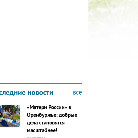
КУБОК ДРУЖБЫ
9.2019
все
следние новости
«Матери России» в
Оренбуржье: добрые
дела становятся
масштабнее!