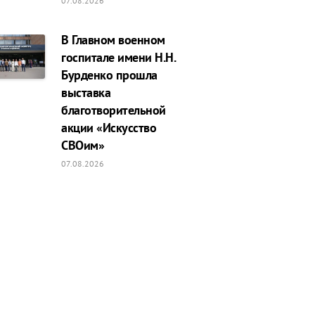
07.08.2026
В Главном военном
госпитале имени Н.Н.
Бурденко прошла
выставка
благотворительной
акции «Искусство
СВОим»
07.08.2026