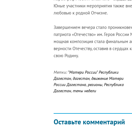
Юные участники мероприятия также вне
любовью к родной Отчизне.
Завершением вечера стало проникнове
патриота «Отечество» им. Героя России 
мощная композиция стала финальным а
верности Отечеству, оставив в сердцах 
свою Родину.
Метки:
"Матери России" Республики
Дагестан
,
дагестан
,
движение Матери
России Дагестана
,
регионы
,
Республика
Дагестан
,
темы недели
Оставьте комментарий