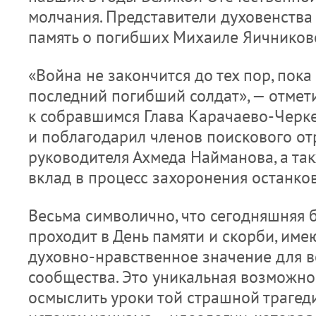
молчания. Представители духовенства
память о погибших Михаиле Яичникове
«Война не закончится до тех пор, пока
последний погибший солдат», — отмет
к собравшимся Глава Карачаево-Черк
и поблагодарил членов поискового отр
руководителя Ахмеда Найманова, а такж
вклад в процесс захоронения останко
Весьма символично, что сегодняшняя 
проходит в День памяти и скорби, им
духовно-нравственное значение для в
сообщества. Это уникальная возможно
осмыслить уроки той страшной трагеди