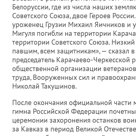
Белоруссии, где из числа наших земля
Советского Союза, двое Героев России.
уроженец Грузии Михаил Яичников и 
Мигуля погибли на территории Карача
территории Советского Союза. Низкий 
павшим, всем защитникам», — сказал 
председатель Карачаево-Черкесской 
общественной организации ветеранов
труда, Вооруженных сил и правоохран
Николай Такушинов.
После окончания официальной части м
гимна Российской Федерации почетны
церемонии захоронения останков воин
за Кавказ в период Великой Отечеств