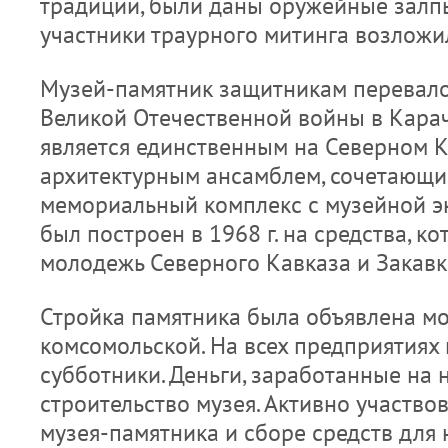
традиции, были даны оружейные залпы
участники траурного митинга возложи
Музей-памятник защитникам перевало
Великой Отечественной войны в Кара
является единственным на Северном 
архитектурным ансамблем, сочетающи
мемориальный комплекс с музейной э
был построен в 1968 г. на средства, к
молодежь Северного Кавказа и Закавк
Стройка памятника была объявлена м
комсомольской. На всех предприятиях
субботники. Деньги, заработанные на 
строительство музея. Активно участво
музея-памятника и сборе средств для