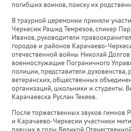
погибших воинов, поиску их родствен
В траурной церемонии приняли участи
Черкесии Рашид Темрезов, спикер Па
Иванов, руководители правоохранител
городов и районов Карачаево-Черкес
отечественной войны Николай Долгов 
военнослужащие Пограничного Управл
полиции, представители духовенства, 
ветеранских, общественных объедине
организаций, школьники и студенты. Ве
Карачаевска Руслан Текеев.
После торжественных звуков гимнов 
и Карачаево-Черкесии участники мити
павших в годы Великой Отечественно