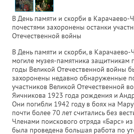
В День памяти и скорби в Карачаево-
почестями захоронены останки участ
Отечественной войны
В День памяти и скорби, в Карачаево-
могиле музея-памятника защитникам 
годы Великой Отечественной войны б
захоронены недавно обнаруженные п
участников Великой Отечественной в
Яичникова 1923 года рождения и Андре
Они погибли 1942 году в боях на Мар
почти более 70 лет считались без вес
Членами поискового отряда «Барс» и
была проведена большая работа по у