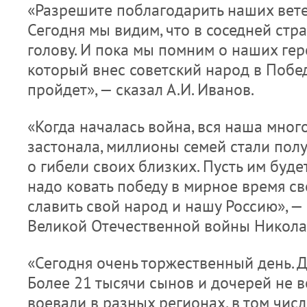
«Разрешите поблагодарить наших вете
Сегодня мы видим, что в соседней ст
голову. И пока мы помним о наших геро
который внес советский народ в Побе
пройдет», — сказал А.И. Иванов.
«Когда началась война, вся наша мно
застонала, миллионы семей стали пол
о гибели своих близких. Пусть им буде
надо ковать победу в мирное время с
славить свой народ и нашу Россию», —
Великой Отечественной войны Никола
«Сегодня очень торжественный день. Д
Более 21 тысячи сынов и дочерей не в
воевали в разных регионах, в том числ