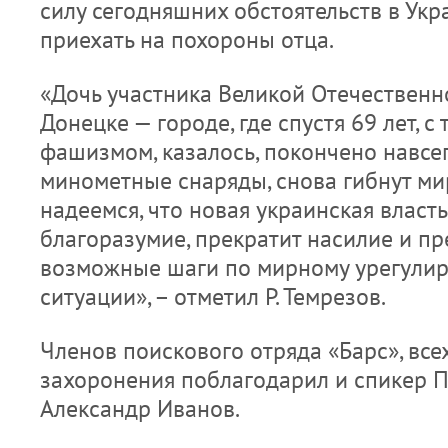
силу сегодняшних обстоятельств в Укр
приехать на похороны отца.
«Дочь участника Великой Отечественн
Донецке — городе, где спустя 69 лет, с т
фашизмом, казалось, покончено навсегд
минометные снаряды, снова гибнут м
надеемся, что новая украинская власт
благоразумие, прекратит насилие и пр
возможные шаги по мирному урегули
ситуации», – отметил Р. Темрезов.
Членов поискового отряда «Барс», все
захоронения поблагодарил и спикер 
Александр Иванов.