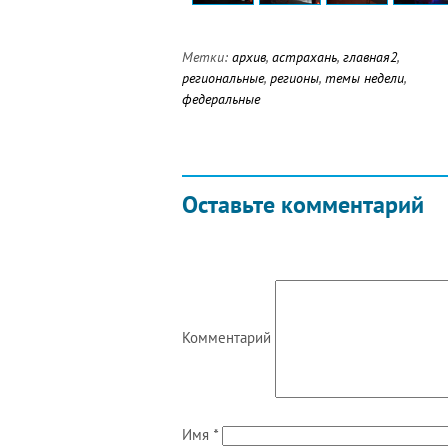
Метки:
архив
,
астрахань
,
главная2
,
региональные
,
регионы
,
темы недели
,
федеральные
Оставьте комментарий
Комментарий
Имя
*