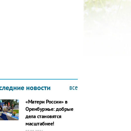
КУБОК ДРУЖБЫ
9.2019
все
следние новости
«Матери России» в
Оренбуржье: добрые
дела становятся
масштабнее!