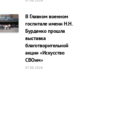
07.08.2026
В Главном военном
госпитале имени Н.Н.
Бурденко прошла
выставка
благотворительной
акции «Искусство
СВОим»
07.08.2026