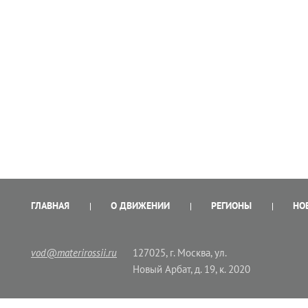
ГЛАВНАЯ
О ДВИЖЕНИИ
РЕГИОНЫ
НО
vod@materirossii.ru
127025, г. Москва, ул.
Новый Арбат, д. 19, к. 2020