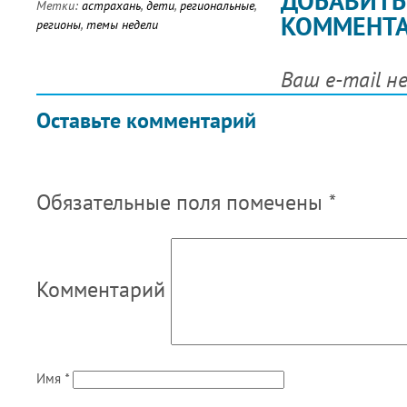
ДОБАВИТЬ
Метки:
астрахань
,
дети
,
региональные
,
КОММЕНТ
регионы
,
темы недели
Ваш e-mail н
Оставьте комментарий
Обязательные поля помечены
*
Комментарий
Имя
*