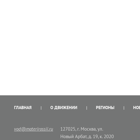
ГЛАВНАЯ
О ДВИЖЕНИИ
РЕГИОНЫ
НО
vod@materirossii.ru
127025, г. Москва, ул.
Новый Арбат, д. 19, к. 2020