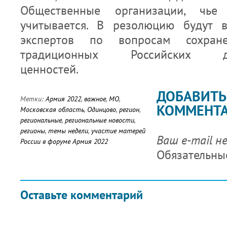
Общественные организации, чье
учитывается. В резолюцию будут 
экспертов по вопросам сохран
традиционных Российских дух
ценностей.
ДОБАВИТЬ
Метки:
Армия 2022
,
важное
,
МО
,
КОММЕНТ
Московская область
,
Одинцово
,
регион
,
региональные
,
региональные новости
,
регионы
,
темы недели
,
участие матерей
Ваш e-mail н
России в форуме Армия 2022
Обязательны
Оставьте комментарий