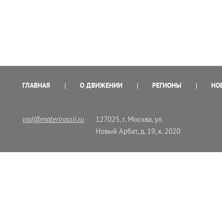
ГЛАВНАЯ
О ДВИЖЕНИИ
РЕГИОНЫ
НО
vod@materirossii.ru
127025, г. Москва, ул.
Новый Арбат, д. 19, к. 2020