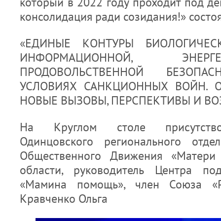
который в 2022 году проходит под д
консолидация ради созидания!» состоя
«ЕДИНЫЕ КОНТУРЫ БИОЛОГИЧЕСК
ИНФОРМАЦИОННОЙ, ЭНЕР
ПРОДОВОЛЬСТВЕННОЙ БЕЗОПА
УСЛОВИЯХ САНКЦИОННЫХ ВОЙН. О
НОВЫЕ ВЫЗОВЫ, ПЕРСПЕКТИВЫ И В
На Круглом столе присутство
Одинцовского регионального отдел
Общественного Движения «Матери 
области, руководитель Центра по
«Мамина помощь», член Союза «Ро
Кравченко Ольга